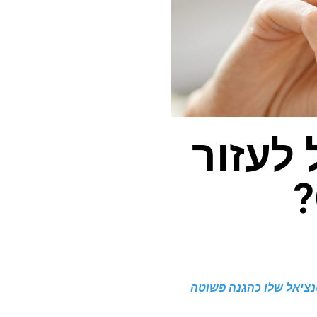
לעזור
וטנציאל שלו כהגנה פשוטה