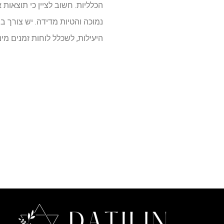
הכלליות. חשוב לציין כי תוצאות
נמוכה והטיות מדידה. יש צורך במ
היעילות, לשכלל לוחות זמנים מינ