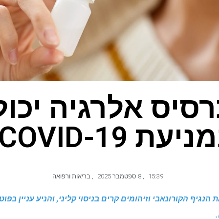
סיס אלרגיה יכול 
יעת COVID-19?
15:39
,
8 ספטמבר 2025
,
בריאות ורפואה
ת הנגיף הקורונאבי וזיהומים קרים בניסוי קליני, והניע עניין בפ