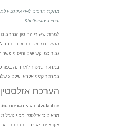
Shutterstock.com
ממשיכה להשתנות ולהסתובב לאור
גבוה כמו קשישים וחיסוני פשרות
במחקר שנערך לאחרונה בפורס
במחקר קליני אקראי שלב 2 שלב 2, מבוקרים פלסבו, למניעת זיהום SARS-COV-2 בקרב מבוגרים בריאים.
הערכת אזלסטין כמניע
אקראיים מאשרים הפחתה בעומס הנגיפי SARS-COV-2 כאשר משתמשים בהם 