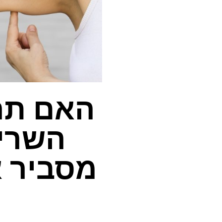
השרי
מסביר א