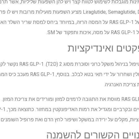
למשל, Liraglutide, Semaglutide, Dulaglutide. RAS GLP-1 מציע השפעות מועי
קיימים חששות לגבי ההשפעה של RAS GLP-1 על המסה הרזה, במיוחד ביחס למסת שרי
SM.
שהפעלתו גורמת לסינתזת אינסולין ושחרור על 
 צריכת האנרגיה.
ות, מקלים על ירידה במשקל ושיפור לחץ הדם ואת פרופיל השומנים בקרב