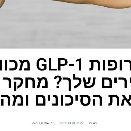
האם תרופות 
רים שלך? מחקר 
ת הסיכונים ומה
06:46
,
27 אוגוסט 2025
,
בריאות ורפואה