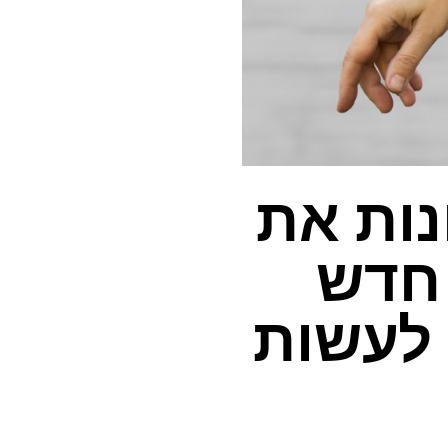
GLP-1 מכוונות את
חדש
 לעשות