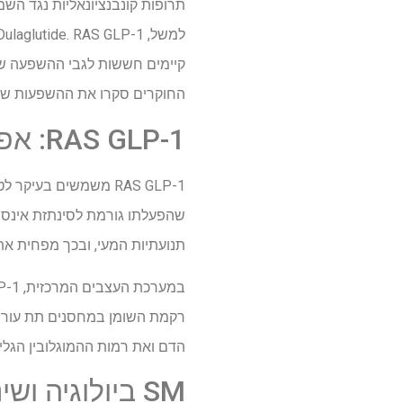
החוקרים סקרו את ההשפעות של RAS GLP-1 על מסה, איכות ותפקוד של 
RAS GLP-1: אפקטים ואינדיקציות
תנועתיות המעי, ובכך מפחית את
הדם ואת רמות ההמוגלובין הגליצי
SM ביולוגיה ושינויים הקשורים להשמנה