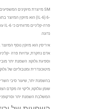
-6 (IL-6) הוא מיוקין המ
נדונה.
איריסין הוא מיוקין נוסף המיוצר
אדם נחקרת, עדויות פרה -קליני
מיטוכונדרית ומטבוליזם של גלוקו
המשלבת השמנת יתר וסרקופניה, 
השפעות של ירי