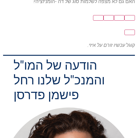
האם גם לא מצפה לשלמות סוג של דה -הומניזציה?
קוגל
עכשיו זורם על איזי.
הודעה של המו"ל
והמנכ"ל שלנו רחל
פישמן פדרסן