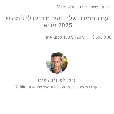
– רחל פישמן פדרסן,
מו"ל ומנכ"ל
עם התמיכה שלך, נהיה מוכנים לכל מה ש
2025 מביא.
36 $ 500 $
$ 120 $ 180 סכום אחר
ניקולס וינשטיין
ניקולס וינשטיין הוא העורך הראשי של אתר Datilin.