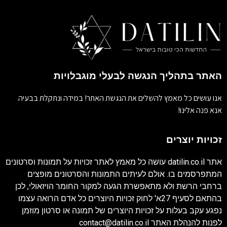
האתר בתהליך הנגשה לבעלי מוגבלויות
אנו עושים כל מאמץ להשלים את הנגשת האתר! במידה ונתקלת בבעיה
אנא פנה אלינו!
זכויות יוצרים
אתר
datilin.co.il
עושה כל מאמץ לאתר זכויות על תמונות וסרטונים
המתפרסמים בו. אולם לעיתים התמונות והסרטונים מופצים
ברחבי הרשת ולא מתאפשרת הגעה למקור החומר הויזאולי, לכן
בהתאם לסעיף 27א' לחוק זכויות היוצרים כל אדם הרואה עצמו
נפגע עקב בעלות על זכויות היוצרים של תמונה או סרטון מוזמן
לפנות להנהלת האתר
contact@datilin.co.il