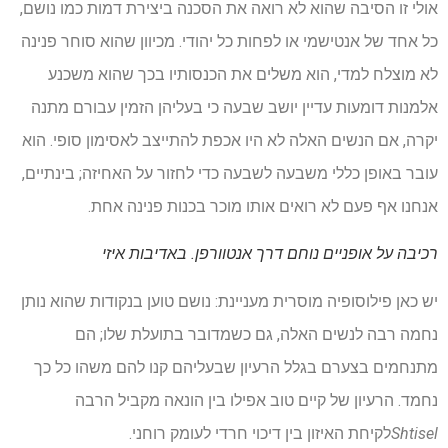
אולי זו הסיבה שהוא לא רואה את הסכנה ביצירת דמות כמו נושם,
כל אחד של אנטישמי או לפחות כל יהודי. מכיוון שהוא סוחר פנינה
לא מוצלח למדי, הוא משלים את הכנסותיו בכך שהוא משכנע
אלמנות דומעות עדיין יושב שבעה כי בעליהן הזמין עבורם מתנה
יקרה, אם הנשים האלה לא היו אכפת להתייצב לאסימון סופי. הוא
עובר באופן כללי משבעה לשבעה כדי לחזור על האחיזה; בינתיים,
אנחנו אף פעם לא רואים אותו מוכר בכנות פנינה אחת.
רכיבה על אופניים נוחם דרך אנטוורפן.
באדיבות איזי
יש כאן פילוסופיה מוסרית מעניינת: נושם טוען בנקודות שהוא נותן
נחמה רבה לנשים האלה, גם כשמדובר בתועלת שלו; הם
מתנחמים בצערם בגלל הרעיון שבעליהם קנו להם משהו כל כך
נחמד. הרעיון של קיים טוב אפילו בין הונאה מקביל הרבה
Shtisel
לקיחת האיזון בין דיכוי חרדי לעומק רוחני.