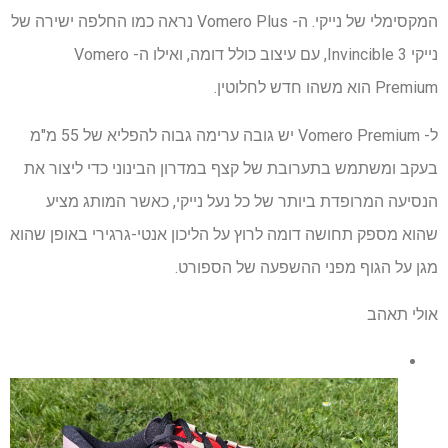
המקסימלי של נייקי. ה- Vomero Plus נראה כמו החלפה ישירה של
נייקי Invincible 3, עם עיצוב כולל דומה, ואילו ה- Vomero
Premium הוא משהו חדש לחלוטין.
ל- Vomero Premium יש גובה ערימה גבוה להפליא של 55 מ"מ
בעקב ומשתמש בתערובת של קצף במדרון הבינוני כדי ליצור את
הנסיעה המרופדת ביותר של כל נעל נייקי, כאשר המותג מציע
שהוא מספק תחושה דומה לרוץ על הליכון אנטי-גרגירי באופן שהוא
מגן על הגוף מפני ההשפעה של הספורט.
אולי תאהב