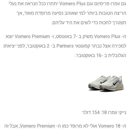
גם וומרו פרימיום וגם Vomero Plus יתחרו ככל הנראה את נעלי
הריצה הטובות ביותר למי שאוהב נסיעה מרופדת מאוד, אך
תצטרך לחכות כדי לשים את היד עליהם.
ה- Vomero Plus משיק ב -7 באוגוסט, ו- Vomero Premium יוצא
למכירה אצל נבחר קמעונאי Partners ב- 2 באוקטובר, לפני יציאתו
הגלובלית ב -16 באוקטובר.
נייקי וומרו 18:
154 דולר
ה- Vomero 18 אולי לא מרופד כמו ה- Vomero Premium, אבל זה