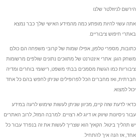
הירשם לניוזלטר שלנו
אתה עשוי להיות מופתע כמה מהמידע האישי שלך כבר נמצא
באתרי חיפוש ציבוריים.
כתובות, מספרי טלפון, אפילו שמות של קרובי משפחה הם כולם
משחק הוגן. אתרי אינטרנט של מתווכים נתונים שולפים מרשומות
ציבוריות כמו הגשת מסמכים בבתי משפט, רישומי בוחרים ומדיה
חברתית, ואז מחברים הכל לפרופילים שניתן לחפש בהם כל אחד
יכול למצוא.
כדאי לדעת שזה קיים, מכיוון שניתן לעשות שימוש לרעה במידע
עבור ניסיונות שיווק או דיוג לא רצויים. למרבה המזל, לרוב האתרים
יש תהליך ביטול. הקאץ' הוא שצריך לעשות את זה בנפרד עבור כל
אחד, אז הנה איך להתחיל.