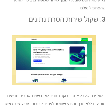
72 שעות. חפש שוב את שמך לאחר שלושה ימים כדי לוודא
שהפרופיל נעלם.
3. שקול שירות הסרת נתונים
ביטול ידני של כל אתר ברוקר נתונים לוקח שנים. אתרים חדשים
מופיעים ללא הרף, ומידע שהוסר לעתים קרובות מופיע שוב כאשר