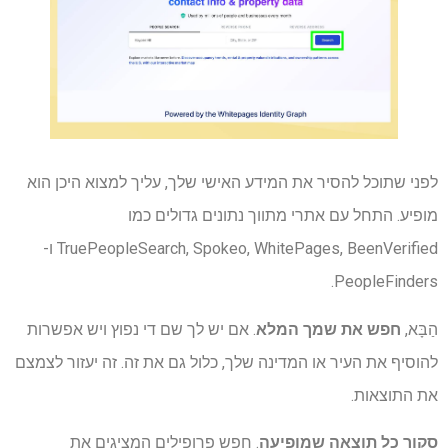
לפני שתוכל להסיר את המידע האישי שלך, עליך למצוא היכן הוא
מופיע. התחל עם אתרי מתווך נתונים גדולים כמו
TruePeopleSearch, Spokeo, WhitePages, BeenVerified ו-
PeopleFinders.
הַבָּא,
חפש את שמך המלא
. אם יש לך שם די נפוץ ויש אפשרות
להוסיף את העיר או המדינה שלך, כלול גם את זה. זה יעזור לצמצם
את התוצאות.
סקור כל תוצאה שמופיעה
. חפש פרופילים המציגים את