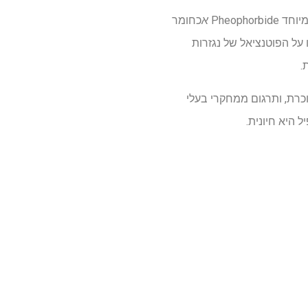
Pheoph
א
כחומר
על הפוטנציאל של נגזרות
.
סוכרת, ותרגום ממחקרי בעלי
 היא חיונית.