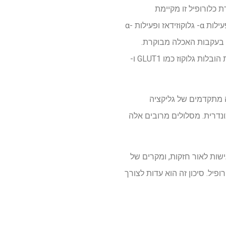
ת כלורופיל זו מקיימת
אינטראקציה עם אנזימים מטבוליים באתרים אלוסטרליים או באמצעות קשירה לא ספציפית, מעכבת פעילות α- גלוקוזידאז ופעילות α-
 בעקבות האכלה מבוקרת.
הוכח גם כי הוא משמש כמיקת אינסולין על ידי גירוי ספיגת הגלוקוז באמצעות הובלות גלוקוז כמו GLUT1 ו-
וי של מוצרי קצה מתקדמים של גליקציה
לאינסולין והגנה מיטוכונדרית. מסלולים מרובים אלה
ישות לאור חזקות, ומקרים של
פיל. סיכון זה הוא עדות לצורך