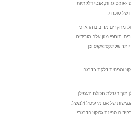
-אובסוגניות, אנטי דלקתיות
ח של סוכרת.
ל. מחקרים מרובים הראו כי
ים. תוספי מזון אלה מורידים
 יותר של
לקטוקוקוס
וכן
קוז ומפחית דלקת בדרגה
לן תוך הגדלת תכולת העמילן
ישות של אנזימי עיכול (למשל,
יל בקידום ספיגת גלוקוז הדרגתי