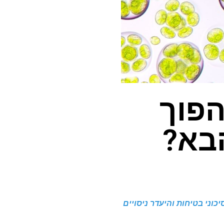
הפוך
הבא?
כוני בטיחות והיעדר ניסויים