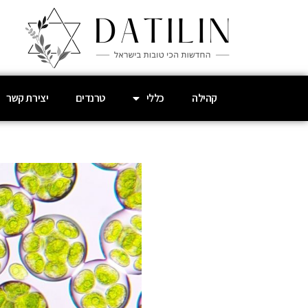
קהילה
כללי
טרנדים
יצירת קשר