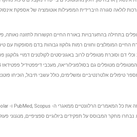
ות לולאה סגורה היברידית המפעילות אוטומציה של אספקת אינסולין ע
 המאובחנים עם T2D מטופלים בתחילה בהתערבויות באורח החיים הקשורות לתזונה נאות
ח החיים המומלצים וחווים רמות גלוקוז גבוהות בדם מסופקות עם טיפ
בחרו מחקר המבוסס על תפקידים ביולוגיים ספציפיים, מנגנוני פעולה