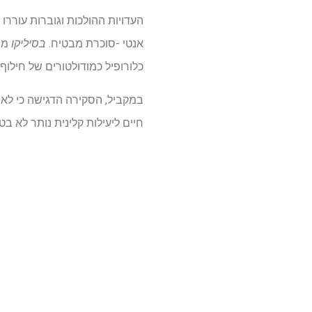
העדויות ההולכות וגוברות עוררו עני
אנטי -סוכרת מבטיח.
בסיליקו
מוד
כלורופיל כמודולטורים של חילו
במקביל, הסקירה הדגישה כי לא ני
חיים ליעילות קלינית נותר לא בט