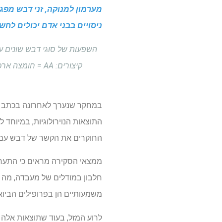
מערמון למנוקה, זני דבש מפג
ניסויים בבני אדם יכולים לחש
השפעות של סוגי דבש שונים ע
במחקר שנערך לאחרונה בכתב
החוקרים את הקשר של דבש עם AD והמנגנונים העומדים בבסיס אינטראקציות אל
ממצאי הסקירה מראים כי התערו
משמעותיים הן בפרופילים הביו
לרוע המזל, בעוד שתוצאות אלה 