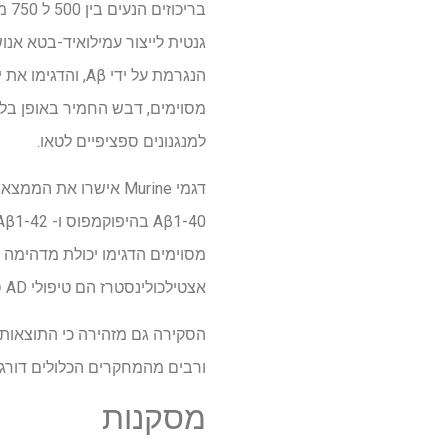
בריכוזים הנעים בין 500 ל 750 מיקרוגרם/מ"ל, ובכך מדגיש את פעילותו הנוגדת חמצון. מחקרים המשתמשים
מסוימים, דבש החמיר באופן בלת
למנגנונים ספציפיים לטאו.
מסוימים הדגימו יכולת מדהימה ל
אצטילכולינסטרז הם טיפולי AD סימפטומטיים סטנדרטיים.
הסקירה גם מזהירה כי התוצאות 
ורבים מהמחקרים הכלולים דורגו 
מסקנות