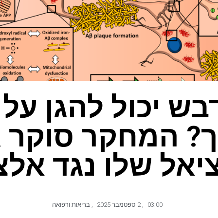
ש יכול להגן על
? המחקר סוקר 
יאל שלו נגד אלצ
03:00
,
2 ספטמבר 2025
,
בריאות ורפואה