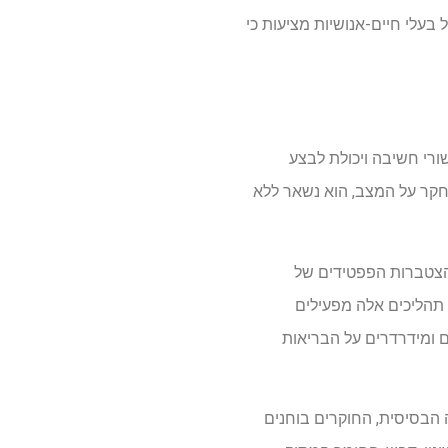
 בעלי חיים-אנושיות מציעות כי
, כישורי חשיבה ויכולת לבצע
חקר על המצב, הוא נשאר ללא
לקולרית, המחלה מאופיינת בשני תהליכי מפתח המשפילים את הביצועים הקוגניטיביים: 1. הצטברות הפפטידים של
בוכים בתוך נוירונים. תהליכים אלה מפעילים
ם ומידרדרים על הבריאות
 הבסיסית, החוקרים בוחנים