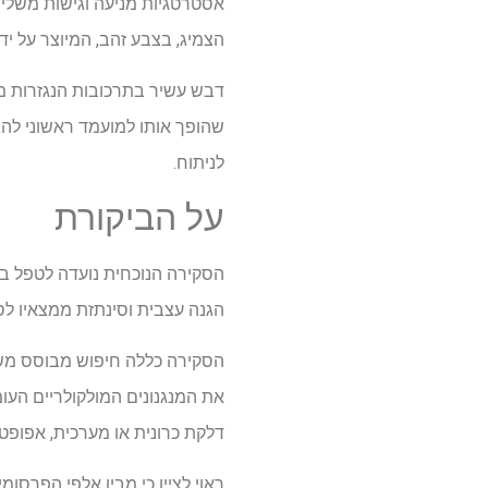
אסטרטגיות מניעה וגישות משלימ
הצמיג, בצבע זהב, המיוצר על יד
דבש עשיר בתרכובות הנגזרות מהצ
לניתוח.
על הביקורת
הסקירה הנוכחית נועדה לטפל בפ
הגנה עצבית וסינתזת ממצאיו לסי
את המנגנונים המולקולריים העו
דלקת כרונית או מערכית, אפופטוז