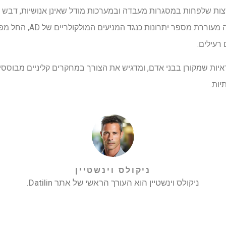
ת שלפחות במסגרות מעבדה ובמערכות מודל שאינן אנושיות, דבש הוא
תכולת הפיטוכימיה העשירה שלה 
רעילים.
איות שמקורן בבני אדם, ומדגיש את הצורך במחקרים קליניים מבוססי א
יות.
ניקולס וינשטיין
ניקולס וינשטיין הוא העורך הראשי של אתר Datilin.