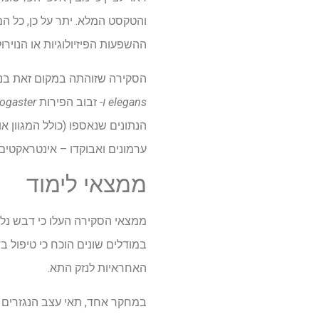
והטקסט המלא. יתר על כן, כל המ
ההשפעות הפיזיולוגיות או הנוי
הסקירה שזוהתה במקום זאת בניס
elegans ו-
זבוב הפירות
ogaster
הנתונים שנאספו (כולל המגוון 
ערמונים ואבוקדו – אינטראקטים עם פתו
ממצאי לימוד
האחראיות לנזק התא.
במחקר אחד, תאי עצב הנגזרים מה