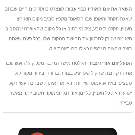
השאר את זום האודיו כבוי עבור:
קונצרטים וקליפים חיים שבהם
שאגת הקהל והאופן שבו הסאונד מקפץ סביב מקום הוא חצי
העניין. הקלטות טבע, צילומי רחוב או כל מקום שהאווירה שמסביב
היא מה שנותן לסרטון את תחושת המקום שלו. בכל פעם שאתה
רוצה שהצופים ירגישו כאילו הם באמת
שָׁם
.
הפעל זום אודיו עבור:
הקלטת מישהו מדבר מעל קהל רועש שבו
אתה רק רוצה שהקול שלו יגיע בצורה ברורה. בידוד מקור קול
ספציפי באירוע עמוס. שיחות וידאו או ראיונות שבהם רעשי רקע
יערערו את כל העניין. כל זמן אודיו נקי וממוקד חשוב יותר מאשר
טבילה.