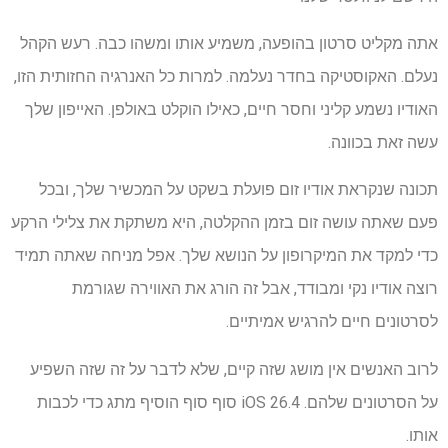
אתה מקליט סרטון בהופעה, משמיע אותו ומשהו כבה. רעש הקהל
נעלם. האקוסטיקה בחדר נעלמה. למרות כל האנרגיה החזותית הזו,
האודיו נשמע קליני וחסר חיים, כאילו הוקלט באולפן. האייפון שלך
עשה זאת בכוונה.
תכונה שנקראת אודיו זום פועלת בשקט על המכשיר שלך, ובכל
פעם שאתה עושה זום בזמן ההקלטה, היא משתקת את צלילי הרקע
כדי למקד את המיקרופון על הנושא שלך. אפל מניחה שאתה תמיד
רוצה אודיו נקי ומבודד, אבל זה הורג את האווירה שגורמת
לסרטונים חיים להרגיש אמיתיים.
לרוב האנשים אין מושג שזה קיים, שלא לדבר על זה שזה השפיע
על הסרטונים שלהם. iOS 26.4 סוף סוף הוסיף מתג כדי לכבות
אותו.