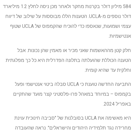
584 מיליון דולר בקרנות מחקר ולאחר מכן ניסה לחלץ 1.2 מיליארד
דולר נוספים מ-UCLA. הטענות הללו מבוססות על שילוב של דיווח
עצמי ושמועות, שנאספו כדי להוכיח שהקמפוס של UCLA שטוף
אנטישמיות.
חלק קטן מההאשמות שאני מכיר או מאמין שהן נכונות. אבל
הטענה הכוללת שהועלתה בתלונה הפדרלית היא כל כך מפלגתית
וחלקית עד שהיא קומית.
התביעה החדשה טוענת כי UCLA סבלה ביטוי אנטישמי ופעל
בקמפוס – במיוחד במאהל פרו-פלסטיני קצר מועד שהתקיים
באפריל 2024.
היא מאשימה את UCLA בסובלנות של "סביבה חינוכית עוינת
מחרידה נגד תלמידיה היהודים והישראלים". נראה שהעובדה