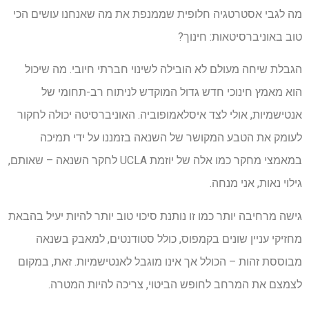
מה לגבי אסטרטגיה חלופית שממנפת את מה שאנחנו עושים הכי
טוב באוניברסיטאות: חינוך?
הגבלת שיחה מעולם לא הובילה לשינוי חברתי חיובי. מה שיכול
הוא מאמץ חינוכי חדש גדול המוקדש לניתוח רב-תחומי של
אנטישמיות, אולי לצד איסלאמופוביה. האוניברסיטה יכולה לחקור
לעומק את הטבע המקושר של השנאה בזמננו על ידי תמיכה
במאמצי מחקר כמו אלה של יוזמת UCLA לחקר השנאה – שאותם,
גילוי נאות, אני מנחה.
גישה מרחיבה יותר כמו זו נותנת סיכוי טוב יותר להיות יעיל בהבאת
מחזיקי עניין שונים בקמפוס, כולל סטודנטים, למאבק בשנאה
מבוססת זהות – הכולל אך אינו מוגבל לאנטישמיות. זאת, במקום
לצמצם את המרחב לחופש הביטוי, צריכה להיות המטרה.