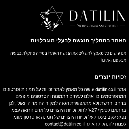
האתר בתהליך הנגשה לבעלי מוגבלויות
אנו עושים כל מאמץ להשלים את הנגשת האתר! במידה ונתקלת בבעיה
אנא פנה אלינו!
זכויות יוצרים
אתר
datilin.co.il
עושה כל מאמץ לאתר זכויות על תמונות וסרטונים
המתפרסמים בו. אולם לעיתים התמונות והסרטונים מופצים
ברחבי הרשת ולא מתאפשרת הגעה למקור החומר הויזאולי, לכן
בהתאם לסעיף 27א' לחוק זכויות היוצרים כל אדם הרואה עצמו
נפגע עקב בעלות על זכויות היוצרים של תמונה או סרטון מוזמן
לפנות להנהלת האתר
contact@datilin.co.il