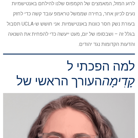
לרוע המזל, המאמצים של הקמפוס שלנו להילחם באנטישמיות
נעים לכיוון אחר, בחירה שממשל טראמפ עובד קשה כדי לחזק
בעזרת נשק חסר כוונות באנטישמיות. אני חושש ש-UCLA תסבול
בגלל זה – ושבסופו של יום, מעט ייעשה כדי להפחית את השנאה
והדעות הקדומות נגד יהודים.
למה הפכתי ל
קָדִימָה
העורך הראשי של