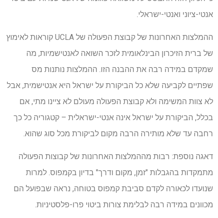
אנטי-ציוני ואנטי-ישראלי.
ההמלצות האחרונות של קבוצת הפעולה של UCLA קוראות לאימוץ
של ברית הזיכרון הבינלאומית לזכר השואה לאנטישמיות, מה
שמקדם במידה רבה את ההבנה הזו. ההמלצות נותנות מס
שפתיים לקביעה שלא כל הביקורת על ישראל היא אנטישמית, אבל
לא צוות המשימה ולא קבוצת הפעולה מעולם לא ציינו מתי, אם
בכלל, הביקורת על ישראל אינה אנטי-ישראלית – קטגוריה כל כך
רחבה עד שלא מותירה הרבה מקום לביקורת מכל סוג שהוא.
דאגה נוספת: רבות מההמלצות האחרונות של קבוצות הפעולה
מתמקדות בהגבלות "זמן, מקום ודרך" בדיון בקמפוס. למרות
שנועדו לכאורה לקדם סביבת קמפוס בטוחה, נראה שבפועל הם
מכוונים במידה רבה לבלימת צורות ביטוי פרו-פלסטיניות.