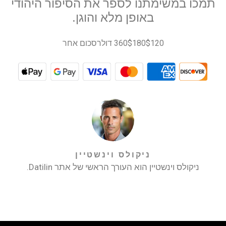
תמכו במשימתנו לספר את הסיפור היהודי
באופן מלא והוגן.
$120
$180
360 דולר
סכום אחר
ניקולס וינשטיין
ניקולס וינשטיין הוא העורך הראשי של אתר Datilin.