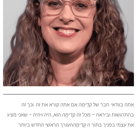
אתה בוודאי חבר של
קָדִימָה
אם אתה קורא את זה. וכך זה
בהתרגשות וביראה – מכל זה
קָדִימָה
הוא, היה ויהיה – שאני מציג
את עצמי בפניך בתור ה
קָדִימָה
העורך הראשי החדש ביותר.