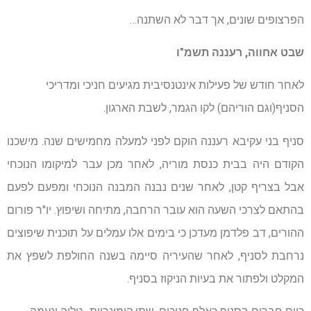
הפרצופים שונים, אך דבר לא השתנה…
שבט אחווה, רעננה תשמ"ו
לאחר חודש של פעילות אינטנסיבית מגיעים חניכי ומדריכי
הסניף(וגם הוריהם) לקו הגמר, לשבת הארגון.
סניף בני עקיבא רעננה הוקם לפני למעלה מחמישים שנה. מישכנו
הקודם היה בבית כנסת מוריה, לאחר מכן עבר למיקומו הנוכחי
אבל בצריף קטן, לאחר שנים נבנה המבנה הנוכחי ומפעם לפעם
בהתאם לצרכי השעה הוא עובר הרחבה, מתיחה ושיפוץ. יו"ר פורום
ההורים, דב פלדמן מעדכן כי בימים אלו עמלים על תוכנית שיפוצים
נרחבת לסניף, לאחר שהעיריה סיימה בשנה החולפת לשפץ את
המקלט ולפתור את בעיות הניקוז בסניף.