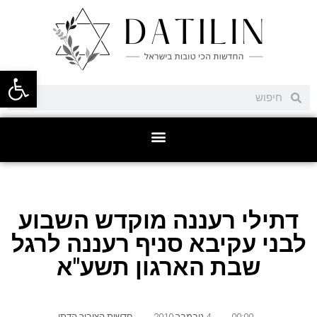
פתח סרגל
דתילי רעננה מוקדש השבוע
לבני עקיבא סניף רעננה לרגל
שבת הארגון תשע"א
00:00
,
4 נובמבר 2010
,
חדשות הציבור הדתי