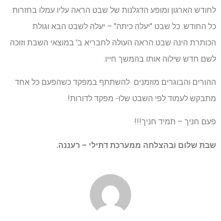
לחודש הארגון ומופע הדגלנות של שבט הראה עליו עמלו בחזרות
כל החודש. כל שבט "יעלה כיתה" – יעלה לשבט הבא וגולת
הכותרת הינה שבט הראה העולה לחבריא ב' במוצאי השבת וזוכה
לשם חדש שילוה אותו בהמשך חייו.
ההורים והבוגרים מוזמנים להשתתף במפקד כשהפעם כל אחד
מתבקש לעמוד לפי השבט שלו- מפקד לדורות!
פעם חניך – תמיד חניך!!!
שבת שלום ובהצלחה ממערכת דתילי – רעננה.