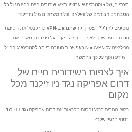
בינתיים, של אוסטרליה
9 עכשיו
תציע שידורים חיים בחינם של כל
המבחנים הביתיים של וואלאבי וכל המשחקים מול ניו זילנד.
נוסעים לחו"ל?
תצטרך
להשתמש ב-VPN
כדי לבטל את חסימת
הזרם הרגיל שלך ולצפות בו מכל מקום על פני כדור הארץ. אנו
ממליצים על NordVPN כאפשרות הטובה ביותר לסטרימינג בחו"ל
– מידע נוסף על כך בהמשך.
איך לצפות בשידורים חיים של
דרום אפריקה נגד ניו זילנד מכל
מקום
רחוק מהבית כרגע וחסום מלראות את דרום אפריקה נגד ניו זילנד
במנוי הרגיל שלך?