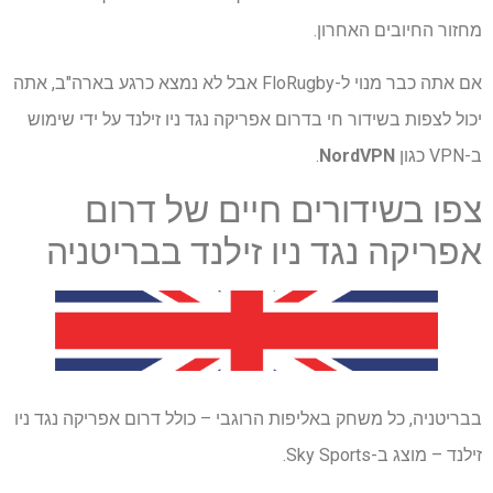
מחזור החיובים האחרון.
אם אתה כבר מנוי ל-FloRugby אבל לא נמצא כרגע בארה"ב, אתה
יכול לצפות בשידור חי בדרום אפריקה נגד ניו זילנד על ידי שימוש
ב-VPN כגון
NordVPN
.
צפו בשידורים חיים של דרום
אפריקה נגד ניו זילנד בבריטניה
בבריטניה, כל משחק באליפות הרוגבי – כולל דרום אפריקה נגד ניו
זילנד – מוצג ב-Sky Sports.