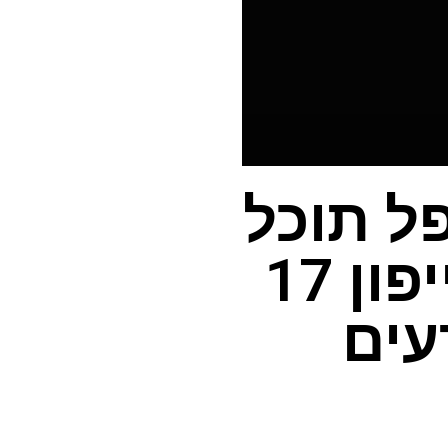
ל תוכל
ליצור רצועת קרוסבי לאייפון 17
עים