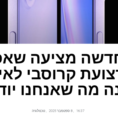
דשה מציעה שאפ
ה מה שאנחנו יוד
16:37
,
8 ספטמבר 2025
,
טכנולוגיה