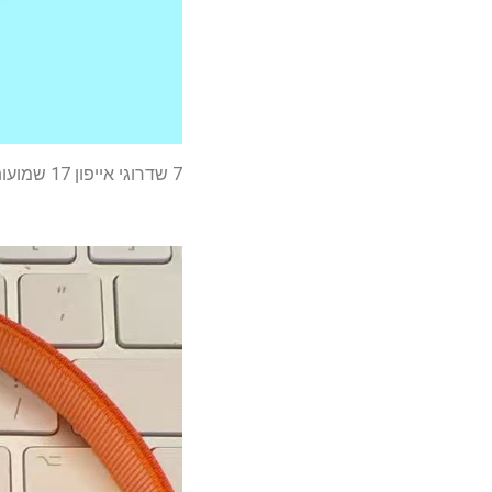
7 שדרוגי אייפון 17 שמועות שעליכם לדעת עליהם