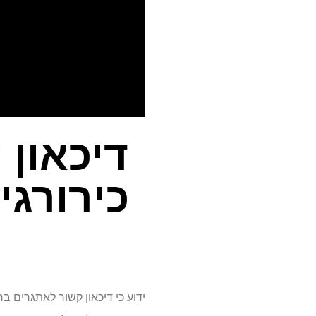
דיכאון 
כירורגי
ידוע כי דיכאון קשור לאתגרים בר