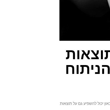
תוצאות
הניתוח
כאון יכול להשפיע גם על תוצאות