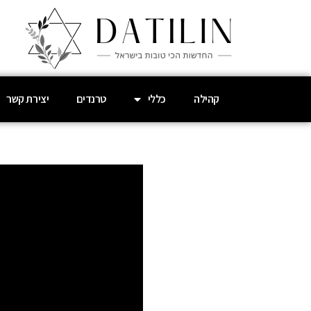
קהילה
כללי
טרנדים
יצירת קשר