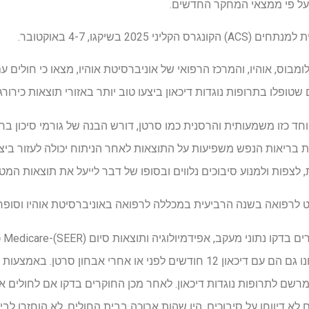
, על פי ממצאי המחקר החדשים.
20 בשיקגו, 4-7 באוקטובר.
ומבוס, אוהיו, והמרכז הרפואי של אוניברסיטת אוהיו, מצאו כי חולים 
 שטופלו בתרופות נוגדות דיכאון ביצעו טוב יותר באזורי תוצאות כירורג
יוחד כזו משמעותית והרסנית כמו סרטן, דורש הבנה של גורמי סיכון בר
ת בריאות הנפש משפיעות על התוצאות לאחר הניתוח יכולה לעזור ביצי
ת, לצפות ולמנוע סיבוכים נלווים ובסופו של דבר לייעל את תוצאות המטו
ט לרפואה בשנה הרביעית במכללה לרפואה באוניברסיטת אוהיו וסופר
במח
ו מרשם לתרופות נוגדות דיכאון. לאחר מכן החוקרים בדקו אם לחולים א