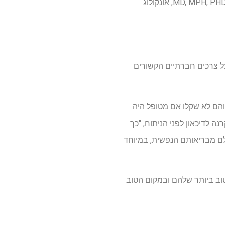
להקל ולטפל בדיכאון ולאפשר תאימות טובה יותר לטיפול עצמי וטיפול", אמר טימותי מ. פאוליק, MD, MPH, PHD, FACS, אונקולוג
על צרכים חברתיים הקשורים
 והם לא שקלו אם מטופל היה
 לדיכאון לפני הניתוח, "כך
לם מבריאותם הנפשית, במיוחד
וב ביותר שלהם ובמקום הטוב