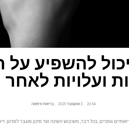
יכול להשפיע על 
ות ועלויות לאחר 
20:54
,
3 אוקטובר 2025
,
בריאות ורפואה
יאותיים גופניים, בכל דבר, משיבוש השינה ועד סיכון מוגבר לסרטן. די