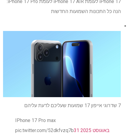
iPhone 17 לעומת iPhone 17 AIR לעומת iPhone 17 Pro:
הנה כל התכונות השמועות החדשות
7 שדרוגי אייפון 17 שמועות שעליכם לדעת עליהם
IPhone 17 Pro max
31 באוגוסט 2025
pic.twitter.com/52dkfvzq7b