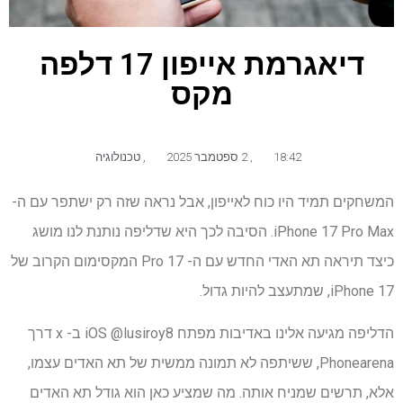
דיאגרמת אייפון 17 דלפה
מקס
18:42
,
2 ספטמבר 2025
,
טכנולוגיה
המשחקים תמיד היו כוח לאייפון, אבל נראה שזה רק ישתפר עם ה-
iPhone 17 Pro Max. הסיבה לכך היא שדליפה נותנת לנו מושג
כיצד תיראה תא האדי החדש עם ה- Pro 17 המקסימום הקרוב של
iPhone 17, שמתעצב להיות גדול.
הדליפה מגיעה אלינו באדיבות מפתח iOS @lusiroy8 ב- x דרך
Phonearena, ששיתפה לא תמונה ממשית של תא האדים עצמו,
אלא, תרשים שמניח אותה. מה שמציע כאן הוא גודל תא האדים