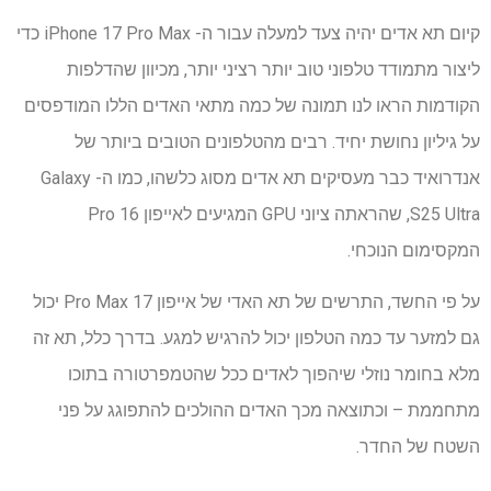
קיום תא אדים יהיה צעד למעלה עבור ה- iPhone 17 Pro Max כדי
ליצור מתמודד טלפוני טוב יותר רציני יותר, מכיוון שהדלפות
הקודמות הראו לנו תמונה של כמה מתאי האדים הללו המודפסים
על גיליון נחושת יחיד. רבים מהטלפונים הטובים ביותר של
אנדרואיד כבר מעסיקים תא אדים מסוג כלשהו, ​​כמו ה- Galaxy
S25 Ultra, שהראתה ציוני GPU המגיעים לאייפון 16 Pro
המקסימום הנוכחי.
על פי החשד, התרשים של תא האדי של אייפון 17 Pro Max יכול
גם למזער עד כמה הטלפון יכול להרגיש למגע. בדרך כלל, תא זה
מלא בחומר נוזלי שיהפוך לאדים ככל שהטמפרטורה בתוכו
מתחממת – וכתוצאה מכך האדים ההולכים להתפוגג על פני
השטח של החדר.