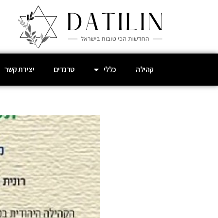
קהילה
כללי
טרנדים
יצירת קשר