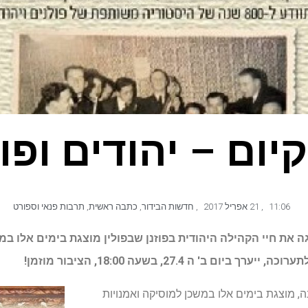
קיום – יהודים ופוז
11:06
,
21 אפריל 2017
,
חדשות הבידור
,
כתבה ראשית
,
תרבות פנאי וספורט
ה את חיי הקהילה היהודית בפוזנן שבפולין מוצגת בימים אלו ב
ם ב' ה 27.4, בשעה 18:00, הציבור מוזמן!
רעננה, מוצגת בימים אלו במשכן למוסיקה ואמנויות