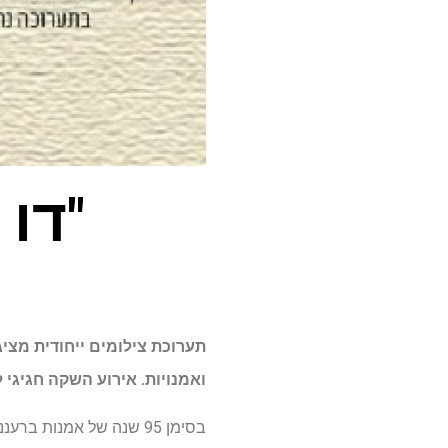
"דו 
תערוכת צילומים ייחודית מציג
ואמנויות. אירוע השקה חגיגי לתערוכה, ייערך ביו
בסימן 95 שנה של אמנות ב