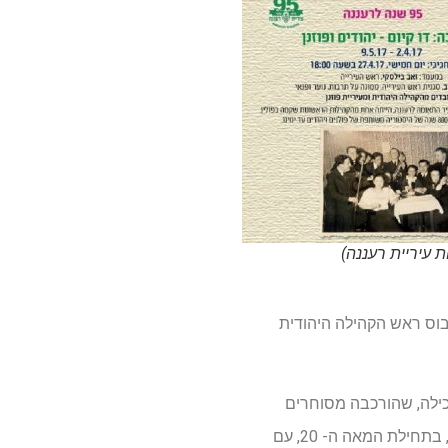
ת עיריית רעננה)
בוס ראש הקהילה היהודית
כילה, שהורכבה מסוחרים
עשירים, רופאים ובעלי מקצועות חופשיים. הקהילה היהודית בפוזנן מונה כיום כ- 40 איש ומנתה בשיאה, בתחילת המאה ה- 20, עם