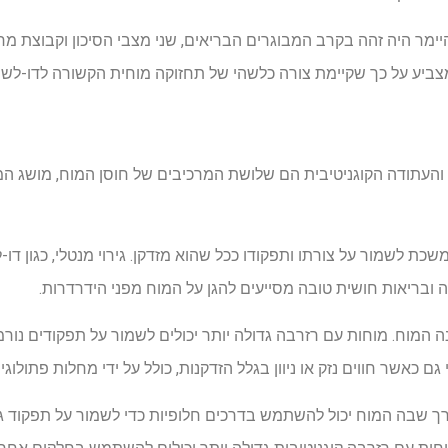
יימר היה זהה בקרב המבוגרים הבריאים, שני מצבי הסיכון וקבוצת
 מצביע על כך שקיימת צורה כלשהי של תחזוקה מוחית הקשורה לדו-לשונ
והעתודה הקוגניטיבית הם שלושת המרכיבים של חוסן המוח, מושג ה
ת לשמור על צורתו ותפקודו ככל שהוא מזדקן. גירוי מנטלי, כגון דו-ל
ה ובריאות חושית טובה מסייעים להגן על המוח מפני הידרדרות.
 המוח. מוחות עם רזרבה גדולה יותר יכולים לשמור על תפקודים נורמ
 כאשר חווים נזק או ניוון בגלל הזדקנות, כולל על ידי מחלות פתולוג
ך שבה המוח יכול להשתמש בדרכים חלופיות כדי לשמור על תפקוד גם 