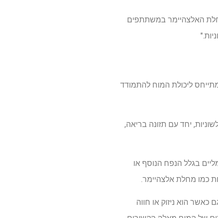
 מחלת האלצהיימר במשתתפים
יות."
מתייחס ליכולת המוח להתמודד
שוניות, יחד עם תזונה בריאה,
ליים בגלל הנפח הנוסף או
יות כמו מחלת אלצהיימר.
כאשר הוא ניזוק או חווה