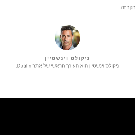
ניקולס וינשטיין
ניקולס וינשטיין הוא העורך הראשי של אתר Datilin.