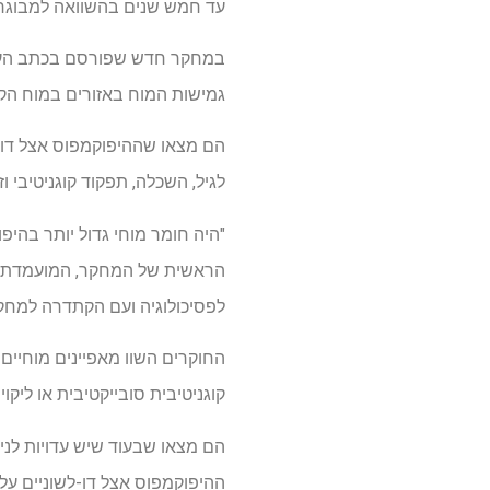
עד חמש שנים בהשוואה למבוגרים
במחקר חדש שפורסם בכתב ה
גמישות המוח באזורים במוח הקש
הם מצאו שההיפוקמפוס אצל דו-ל
לגיל, השכלה, תפקוד קוגניטיבי וזי
"היה חומר מוחי גדול יותר בהי
הראשית של המחקר, המועמדת לד
לפסיכולוגיה ועם הקתדרה למחקר של אוניברסיטת קונקור
החוקרים השוו מאפיינים מוחיים ש
קוגניטיבית סובייקטיבית או ליקוי
הם מצאו שבעוד שיש עדויות לניוו
ההיפוקמפוס אצל דו-לשוניים על