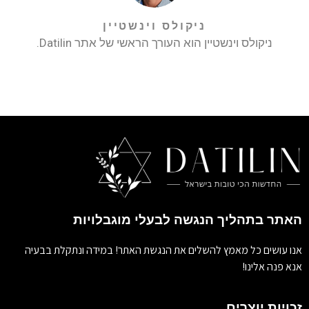
ניקולס וינשטיין
ניקולס וינשטיין הוא העורך הראשי של אתר Datilin.
האתר בתהליך הנגשה לבעלי מוגבלויות
אנו עושים כל מאמץ להשלים את הנגשת האתר! במידה ונתקלת בבעיה
אנא פנה אלינו!
זכויות יוצרים