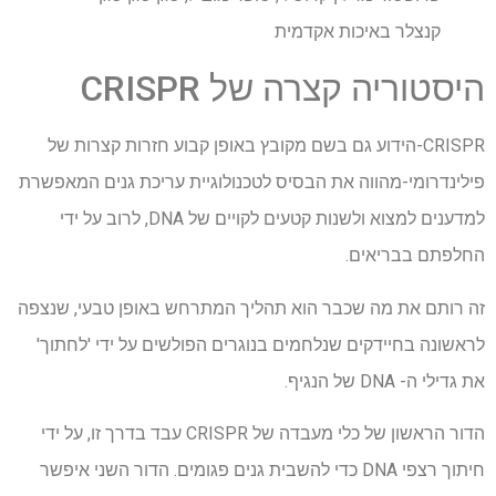
קנצלר באיכות אקדמית
היסטוריה קצרה של CRISPR
CRISPR-הידוע גם בשם מקובץ באופן קבוע חזרות קצרות של
פילינדרומי-מהווה את הבסיס לטכנולוגיית עריכת גנים המאפשרת
למדענים למצוא ולשנות קטעים לקויים של DNA, לרוב על ידי
החלפתם בבריאים.
זה רותם את מה שכבר הוא תהליך המתרחש באופן טבעי, שנצפה
לראשונה בחיידקים שנלחמים בנוגרים הפולשים על ידי 'לחתוך'
את גדילי ה- DNA של הנגיף.
הדור הראשון של כלי מעבדה של CRISPR עבד בדרך זו, על ידי
חיתוך רצפי DNA כדי להשבית גנים פגומים. הדור השני איפשר