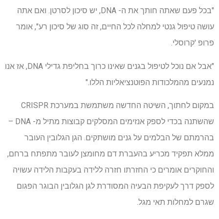
"בכל פעם שאתה חותך את ה- DNA, יש סיכון לסרטן. ואם אתה
עושה טיפול גנטי למחלה לכל החיים, זה סוג של סיכון רע", אומר
פרופ 'קרוסלי.
"אבל אם נוכל לטיפול בגנים שאינו כרוך בחליפת גדילי DNA, אז אנו
נמנעים מהמלכודות הפוטנציאליות הללו."
במקום לחתוך, השיטה החדשה משתמשת במערכת CRISPR
שהשתנה בכדי לספק אנזימים המסלקים קבוצות מתיל מ- DNA –
בהרמתם של הבלמים על גנים מושתקים. הגן הגלובין העובר
ממלא תפקיד מכריע בהעברת דם מחומצן לעובר מתפתח ברחם,
והחוקרים אומרים כי החזרתו חזרה ללידה בעקבות הלידה עשויה
לספק דרך לעקיפת הבעיה המסודרת לגן הגלובין הבוגר הפגום
שגרם למחלות תאי מגל.