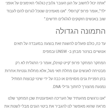
"אתה יכול לחשוב על הגן העובר גלובין כגלגלי האימונים על אופני
ילד", אומר פרופ 'קרוסלי. "אנו מאמינים שנוכל לגרום להם לעבוד
שוב באנשים הזקוקים לגלגלים חדשים."
התמונה הגדולה
עד כה, כולם פועלים להשגת זאת בוצעה במעבדה על תאים
אנושיים בצינור מבחן ב- UNSW ובמפיס.
המחקר המחקר פרופ 'קייט קווינלן, אומר כי התגלית לא רק
מבטיחה לאנשים עם מחלת תאי מגל, אלא מחלות גנטיות אחרות
בהן הפניית גנים מסוימים או כבה על ידי שינוי קבוצות המתיל
נמנעת מהצורך לחתוך גדילי DNA.
"אנו נרגשים מהעתיד של העריכה האפיגנטית שכן המחקר שלנו
מראה שהוא מאפשר לנו להגביר את ביטוי הגנים מבלי לשנות את