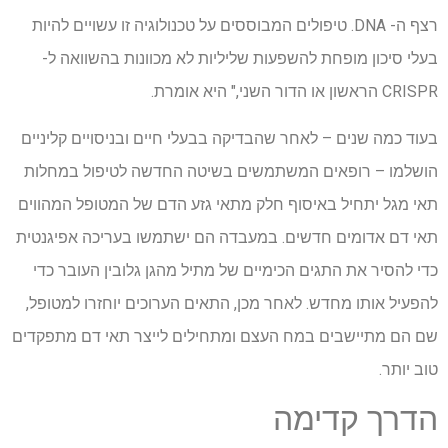
רצף ה- DNA. טיפולים המבוססים על טכנולוגיה זו עשויים להיות
בעלי סיכון מופחת להשפעות שליליות לא מכוונות בהשוואה ל-
CRISPR הראשון או הדור השני," היא אומרת.
בעוד כמה שנים – לאחר שהבדיקה בבעלי חיים ובניסויים קליניים
הושלמו – רופאים המשתמשים בשיטה החדשה לטיפול במחלות
תאי מגל יתחיל באיסוף חלק מתאי גזע הדם של המטופל המהווים
תאי דם אדומים חדשים. במעבדה הם ישתמשו בעריכה אפיגנטית
כדי להסיר את התגים הכימיים של מתיל מהגן גלובין העובר כדי
להפעיל אותו מחדש. לאחר מכן, התאים הערוכים יוחזרו למטופל,
שם הם מתיישבים במח העצם ומתחילים לייצר תאי דם מתפקדים
טוב יותר.
הדרך קדימה