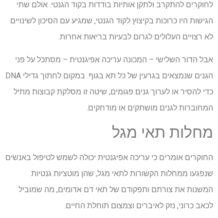
לחוקרים להתקרב ולתקן אותיות בודדות בקוד הגנטי. אולם שתי
הגישות היו כרוכות בקיצוץ לקוד הגנטי, שמגיע עם הסיכון לשינויים
לא רצויים העלולים לגרום לבעיות בריאות אחרות.
אבל הדור השלישי – המכונה עריכה אפיגנטית – מסתכל על פני
הגנים שנמצאים בגרעין של כל תא בגוף. במקום לחתוך גדילי DNA
כדי להסיר או לערוך גנים פגומים, שיטה זו מסלקת קבוצות מתיל
המחוברות לגנים מושתקים או מודחקים.
מחלות תאי מגל
החוקרים אומרים כי עריכה אפיגנטית יכולה לשמש לטיפול באנשים
שנפגעו ממחלות הקשורות לתאי מגל, שהן מוטציות גנטיות
המשנות את צורתם ותפקודם של תאי דם אדומים, מה שמוביל
לכאב כרוני, נזק לאיברים וצמצום תוחלת החיים.