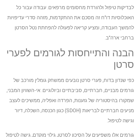
לבדיקות טיפול ולהורדת מחסומים מרפאים. עבודה עבור כל
האוכלוסיות דו"ח זה מסכם את ההתקדמות, מזהה סדרי עדיפויות
להמשך העבודה, ומציע קריאה לפעולה להפחתת נטל הסרטן
ברחבי ארה"ב.
הבנה והתייחסות לגורמים לפערי
סרטן
כפי שנדון בדוח, פערי סרטן נובעים ממשחק גומלין מורכב של
גורמים מבניים, חברתיים, סביבתיים וביולוגיים. אי-השוויון המבני,
שמקורו בהיסטוריה של גזענות, הפרדה ואפליה, ממשיכים לעצב
מניעים חברתיים לבריאות (SDOH) כגון הכנסה, השכלה, דיור
וגישה לטיפול.
גורמים אלו משפיעים על הסיכון לסרטן, גילוי מוקדם, גישה לטיפול