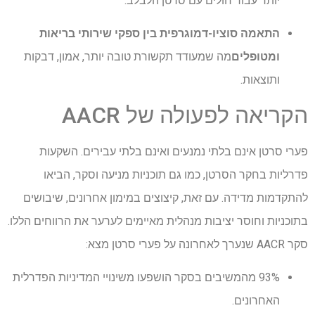
יותר עבור חולים עם סרטן הלבלב.
התאמה סוציו-דמוגרפית בין ספקי שירותי בריאות
ומטופלים
מה שמעודד תקשורת טובה יותר, אמון, דבקות
ותוצאות.
הקריאה לפעולה של AACR
פערי סרטן אינם בלתי נמנעים ואינם בלתי עבירים. השקעות
פדרליות בחקר הסרטן, כמו גם תוכניות מניעה וסקר, הביאו
להתקדמות מדידה. עם זאת, קיצוצים במימון אחרונים, שיבושים
בתוכניות וחוסר יציבות מנהלית מאיימים לערער את הרווחים הללו.
סקר AACR שנערך לאחרונה על פערי סרטן מצא:
93% מהמשיבים בסקר הושפעו משינויי המדיניות הפדרלית
האחרונים.