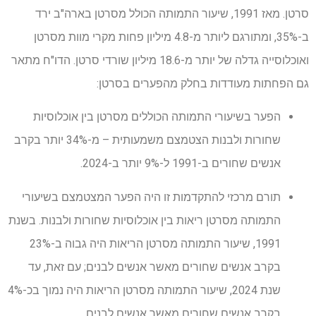
סרטן. מאז 1991, שיעור התמותה הכולל מסרטן בארה"ב ירד
ב-35%, ומתורגם ליותר מ-4.8 מיליון פחות מקרי מוות מסרטן
ואוכלוסייה גדלה של יותר מ-18.6 מיליון שורדי סרטן. הדו"ח מתאר
גם הפחתות מעודדות בחלק מהפערים בסרטן:
הפער בשיעורי התמותה הכוללים מסרטן בין אוכלוסיות
שחורות ולבנות הצטמצם משמעותית – מ-34% יותר בקרב
אנשים שחורים ב-1991 ל-9% יותר ב-2024.
תורם מרכזי להתקדמות זו היה הפער המצטמצם בשיעורי
התמותה מסרטן ריאות בין אוכלוסיות שחורות ולבנות. בשנת
1991, שיעור התמותה מסרטן הריאות היה גבוה ב-23%
בקרב אנשים שחורים מאשר אנשים לבנים; עם זאת, עד
שנת 2024, שיעור התמותה מסרטן הריאות היה נמוך בכ-4%
בקרב אנשים שחורים מאשר אנשים לבנים.