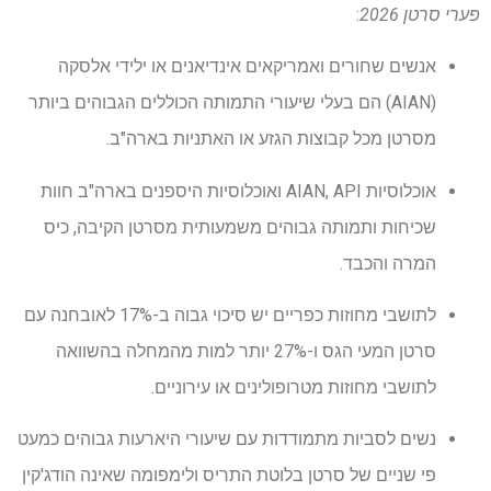
פערי סרטן 2026
:
אנשים שחורים ואמריקאים אינדיאנים או ילידי אלסקה
(AIAN) הם בעלי שיעורי התמותה הכוללים הגבוהים ביותר
מסרטן מכל קבוצות הגזע או האתניות בארה"ב.
אוכלוסיות AIAN, API ואוכלוסיות היספנים בארה"ב חוות
שכיחות ותמותה גבוהים משמעותית מסרטן הקיבה, כיס
המרה והכבד.
לתושבי מחוזות כפריים יש סיכוי גבוה ב-17% לאובחנה עם
סרטן המעי הגס ו-27% יותר למות מהמחלה בהשוואה
לתושבי מחוזות מטרופולינים או עירוניים.
נשים לסביות מתמודדות עם שיעורי היארעות גבוהים כמעט
פי שניים של סרטן בלוטת התריס ולימפומה שאינה הודג'קין