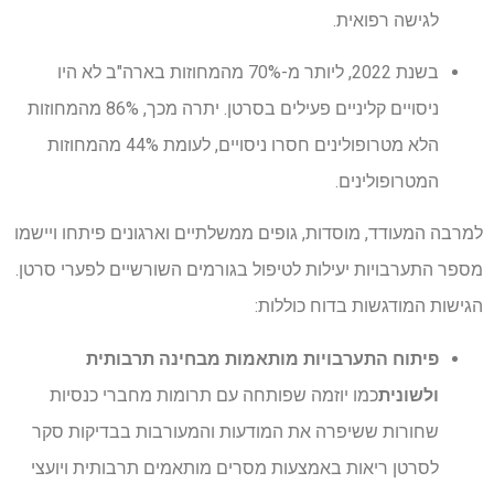
לגישה רפואית.
בשנת 2022, ליותר מ-70% מהמחוזות בארה"ב לא היו
ניסויים קליניים פעילים בסרטן. יתרה מכך, 86% מהמחוזות
הלא מטרופולינים חסרו ניסויים, לעומת 44% מהמחוזות
המטרופולינים.
למרבה המעודד, מוסדות, גופים ממשלתיים וארגונים פיתחו ויישמו
מספר התערבויות יעילות לטיפול בגורמים השורשיים לפערי סרטן.
הגישות המודגשות בדוח כוללות:
פיתוח התערבויות מותאמות מבחינה תרבותית
ולשונית
כמו יוזמה שפותחה עם תרומות מחברי כנסיות
שחורות ששיפרה את המודעות והמעורבות בבדיקות סקר
לסרטן ריאות באמצעות מסרים מותאמים תרבותית ויועצי