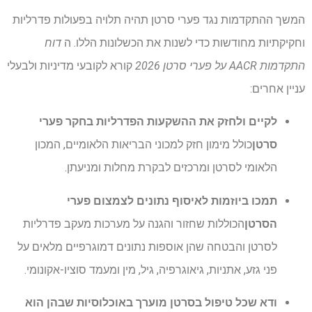
המשך ההתקדמות נגד פערי סרטן תהיה תלויה בפעולות פדרליות
וחקיקתיות מחודשות כדי לשנות את הכשלונות הללו. ה
דוח
התקדמות AACR על פערי סרטן 2026
קורא לקובעי מדיניות ולבעלי
עניין אחרים:
לקיים ולחזק את ההשקעות הפדרליות בחקר פערי
סרטן
כולל מימון חזק למכוני הבריאות הלאומיים, המכון
הלאומי לסרטן ומרכזים לבקרת מחלות ומניעתן.
תמכו ביוזמות לאיסוף נתונים לצמצום פערי
הסרטן
הכוללות שחזור והגנה על מערכות מעקב פדרליות
לסרטן והבטחה שהן אוספות נתונים דמוגרפיים מלאים על
פני גזע, אתניות, גיאוגרפיה, גיל, מין ומעמד סוציו-אקונומי.
ודא שכל טיפול בסרטן מוערך באוכלוסיות שבהן הוא