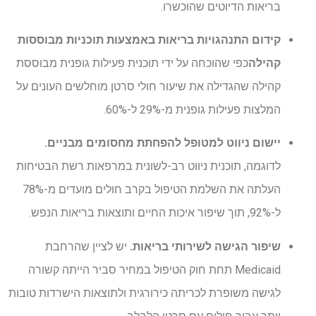
בריאות הדיוטים שהוכשרו.
קידום התנהגויות בריאות באמצעות תוכניות מבוססות
קהילה
כפי שהוכחה על ידי תוכנית פעילות גופנית מבוססת
קהילה שהגדילה את שיעור חולי סרטן מוחלשים העונים על
המלצות פעילות גופנית מ-29% ל-60%.
יישום ניווט למטופל להפחתת מחסומים מבניים.
לדוגמה, תוכנית ניווט רב-לשונית במרפאות רשת הבטיחות
העלתה את השלמת הטיפול בקרב חולים מועדים מ-78%
ל-92%, תוך שיפור איכות החיים ותוצאות בריאות הנפש.
שיפור הגישה לשירותי בריאות.
יש לציין שהרחבת
Medicaid תחת חוק הטיפול במחיר סביר הייתה קשורה
לגישה משופרת לכריתה כירורגית ולתוצאות הישרדות טובות