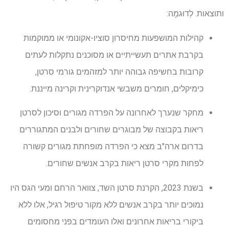
ותוצאות. לְדוּגמָה:
קהילות המושפעות מחיסרון סוציו-אקונומי או ממוקמות
בקרבת אתרים תעשייתיים או מסוכנים נתקלות לעתים
קרובות בחשיפה גבוהה יותר למזהמים גורמי סרטן,
כימיקלים, חומרים משבשי אנדוקרינית וקרינה מייננת.
מחקר שנערך לאחרונה על הפרדה מגורים וסיכון לסרטן
ריאות בקבוצה של מבוגרים שחורים ולבנים המתגוררים
בדרום ארה"ב מצא כי הפרדה מופחתת מגורים קשורה
לפחות מקרי סרטן ריאות בקרב אנשים שחורים.
בשנת 2023, הקרנת סרטן השד, צוואר הרחם ומעי הגס היו
נמוכים יותר בקרב אנשים ללא מקור טיפול רגיל, אלו ללא
ביקורי בריאות אחרונים ואלו העומדים בפני מחסומים