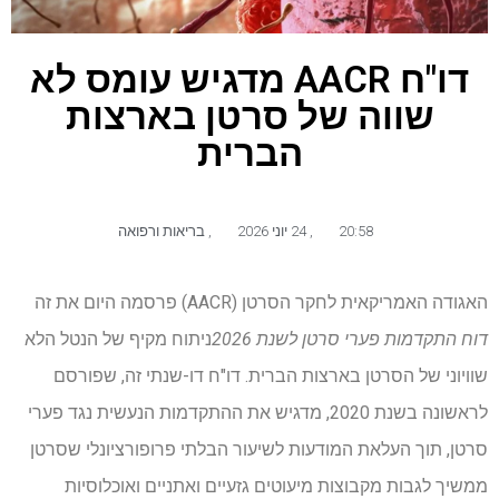
דו"ח AACR מדגיש עומס לא
שווה של סרטן בארצות
הברית
20:58
,
24 יוני 2026
,
בריאות ורפואה
האגודה האמריקאית לחקר הסרטן (AACR) פרסמה היום את זה
דוח התקדמות פערי סרטן לשנת 2026
ניתוח מקיף של הנטל הלא
שוויוני של הסרטן בארצות הברית. דו"ח דו-שנתי זה, שפורסם
לראשונה בשנת 2020, מדגיש את ההתקדמות הנעשית נגד פערי
סרטן, תוך העלאת המודעות לשיעור הבלתי פרופורציונלי שסרטן
ממשיך לגבות מקבוצות מיעוטים גזעיים ואתניים ואוכלוסיות