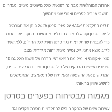
אחרות המוחלשות מבחינה רפואית, כולל מיעוטים מיניים ומגדריים
ותושבי אזורים כפריים ואזורי עוני מתמשך.
ה
דוח התקדמות AACR על פערי סרטן 2026
בוחן את הגורמים
לפערי סרטן וקורא לתמיכה פדרלית מתמשכת בחקר פערי הסרטן
כדי להבטיח שהתקדמות נגד סרטן תועיל לכל החולים, ללא קשר
לגזע, מוצא אתני, גיל, נטייה מינית, זהות מגדרית, מצב
סוציו-אקונומי או מיקומם הגיאוגרפי. הדו"ח של השנה כולל גם 10
סיפורים אישיים מרתקים של חולי סרטן ותומכים מרקעים שונים,
המדגישים את ההשפעה האמיתית של המאמצים המתמשכים
להשיג שוויון בריאותי.
מגמות מבטיחות בפערים בסרטן
עשרות שנים של מחקר הובילו להתקדמות חסרת תקדים נגד