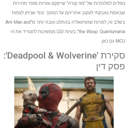
נופלים למלכודות של "מה קורה" שייקקם וגזרות סופר מהירות
שבאמת נאבקתי לעקוב אחריהם על המסך. וכפי שניתן לצפות
בשלב זה, למרות שהוויזואליה בהחלט טובה יותר מ"Ant-Man and
the Wasp: Quantumania", בעיות CGI ממשיכות להטריד את ה-
MCU גם כאן.
סקירת 'Deadpool & Wolverine':
פסק דין