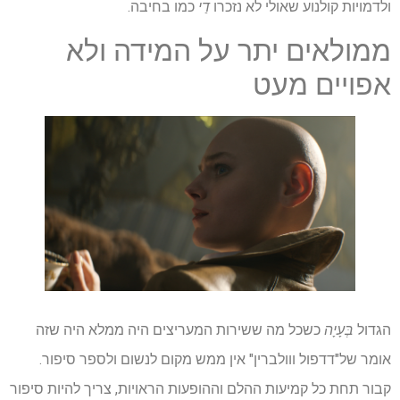
ולדמויות קולנוע שאולי לא נזכרו
דַי
כמו בחיבה.
ממולאים יתר על המידה ולא
אפויים מעט
הגדול
בְּעָיָה
כשכל מה ששירות המעריצים היה ממלא היה שזה
אומר של"דדפול ווולברין" אין ממש מקום לנשום ולספר סיפור.
קבור תחת כל קמיעות ההלם וההופעות הראויות, צריך להיות סיפור