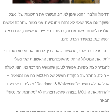
"דדפול ווולברין" הוא שעון לא רע. הגשתי את התלונות שלי, אבל
אשקר אם אגיד שאני לא נהנה מהנסיעה. אני בטוח שהרבה אנשים
הולכים ליהנות מאוד עם זה, במיוחד בצפייה הראשונה, וזה כנראה
יעשה
בַּנק
במשרד הכרטיסים.
יותר מכל דבר אחר, הרגשתי שאני צריך לכתוב את הקטע הזה כדי
לתקן את המסלול הרחק מהאופטימיות הראשונית שלי ואולי
להגדיר קצת ציפיות. אפשר לטעון שהנושא המרכזי כאן הוא גאולה
– הולם, בהתחשב בנקודת השפל של ה-MCU בה אנו נמצאים –
אבל אני לא חושב ש"Deadpool & Wolverine" מצליחים אי פעם
להחיות את ה-MCU בצורה שהיא רוצה; זו לא "מלחמת האינסוף"
הבאה.