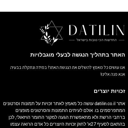
האתר בתהליך הנגשה לבעלי מוגבלויות
אנו עושים כל מאמץ להשלים את הנגשת האתר! במידה ונתקלת בבעיה
אנא פנה אלינו!
זכויות יוצרים
אתר
datilin.co.il
עושה כל מאמץ לאתר זכויות על תמונות וסרטונים
המתפרסמים בו. אולם לעיתים התמונות והסרטונים מופצים
ברחבי הרשת ולא מתאפשרת הגעה למקור החומר הויזאולי, לכן
בהתאם לסעיף 27א' לחוק זכויות היוצרים כל אדם הרואה עצמו