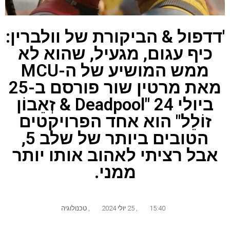
'דדפול & הביקורת של וולברין:
כיף עגום, מגעיל, שהוא לא
ממש המושיע של ה-MCU
מאת מרטין שור פורסם ב-25
ביולי 24 "Deadpool & זְאֵבוֹן
זוֹלֵל" הוא אחד הפרויקטים
הטובים ביותר של שלב 5,
אבל רציתי לאהוב אותו יותר
ממני.
15:40
,
25 יולי 2024
,
טכנולוגיה