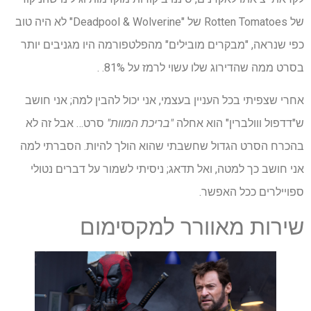
של Rotten Tomatoes של "Deadpool & Wolverine" לא היה טוב
כפי שנראה, "מבקרים מובילים" מהפלטפורמה היו מגניבים יותר
בסרט ממה שהדירוג שלו עשוי לרמז על 81%. .
אחרי שצפיתי בכל העניין בעצמי, אני יכול להבין למה; אני חושב
ש"דדפול ווולברין" הוא אחלה
"בריכת המוות"
סרט… אבל זה לא
בהכרח הסרט הגדול שחשבתי שהוא הולך להיות. הסברתי למה
אני חושב כך למטה, ואל תדאג; ניסיתי לשמור על דברים נטולי
ספויילרים ככל האפשר.
שירות מאוורר למקסימום