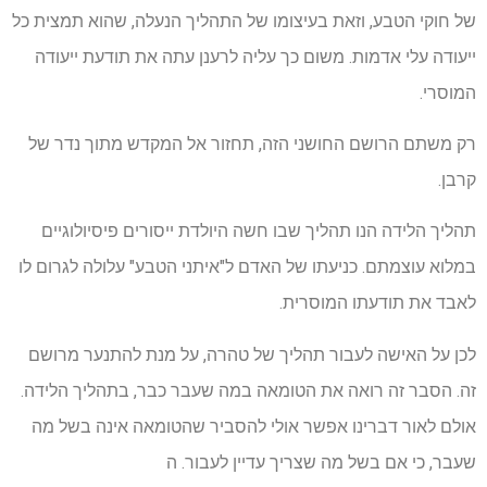
של חוקי הטבע, וזאת בעיצומו של התהליך הנעלה, שהוא תמצית כל
ייעודה עלי אדמות. משום כך עליה לרענן עתה את תודעת ייעודה
המוסרי.
רק משתם הרושם החושני הזה, תחזור אל המקדש מתוך נדר של
קרבן.
תהליך הלידה הנו תהליך שבו חשה היולדת ייסורים פיסיולוגיים
במלוא עוצמתם. כניעתו של האדם ל"איתני הטבע" עלולה לגרום לו
לאבד את תודעתו המוסרית.
לכן על האישה לעבור תהליך של טהרה, על מנת להתנער מרושם
זה. הסבר זה רואה את הטומאה במה שעבר כבר, בתהליך הלידה.
אולם לאור דברינו אפשר אולי להסביר שהטומאה אינה בשל מה
שעבר, כי אם בשל מה שצריך עדיין לעבור. ה