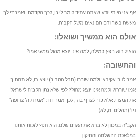
אף אני הייתי יודע שאתה עתיד לומר לי כן, לכך הקדמתי ואמרתי לך
מעשה בשר ודם הם נאים משל הקב"ה.
אולם הוא ממשיך ושואלו:
הואיל הוא חפץ במילה, למה אינו יוצא מהול ממעי אמו?
והתשובה:
אמר לו ר' עקיבא: ולמה שוררו (חבל הטבור) יוצא בו, לא תחתוך
אמו שוררו? ולמה אינו יוצא מהול? לפי שלא נתן הקב"ה לישראל
את המצות אלא כדי לצרף בהן, לכך אמר דוד: "אמרת ה' צרופה"
וגו' (תהלים יח, לא).
הקב"ה במכוון לא ברא את האדם שלם. הוא חפץ לזכות אותנו
במלאכת ההשלמה והתיקון.