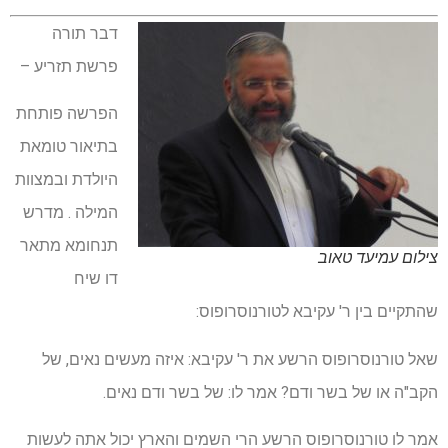
דבר תורה
פרשת תזריע –
הפרשה פותחת
בתיאור טומאת
היולדת ובמצוות
המילה . מדרש
תנחומא מתאר
צילום עמיעד טאוב
דו שיח
שהתקיים בין ר' עקיבא לטורנוסרופוס:
שאל טורנוסרופוס הרשע את ר' עקיבא: איזה מעשים נאים, של
הקב"ה או של בשר ודם? אמר לו: של בשר ודם נאים.
אמר לו טורנוסרופוס הרשע הרי השמים והארץ יכול אתה לעשות