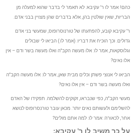
כהם! אמר לו ר' עקיבא: לא תאמר לי בדבר שהוא למעלה מן
הבריות, שאין שולטין בהן, אלא בדברים שהן מצויין בבני אדם.
ר' עקיבא קובע, להפתעתו של טורנוסרופוס, שמעשי בני אדם
גדולים. וכך הוכיח את דבריו: (אמר לו:) הביאו לי שבולים
וגלוסקאות, אמר לו: אלו מעשה הקב"ה ואלו מעשה בשר ודם – אין
אלו נאים?
הביאו לי אנוצי פשתן וכלים מבית שאן, אמר לו: אלו מעשה הקב"ה
ואלו מעשה בשר ודם – אין אלו נאים?
מעשי הקב"ה, כפי שנבראו, זקוקים להשלמה. תפקידו של האדם
להשלימם ולעשותם נאים יותר. מכאן עובר טורנסרופוס לנושא
אחר, לכאורה: אמר לו: למה אתם מולים?
על כך משיב לו ר' עקיבא: