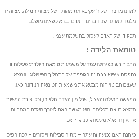
למדנו מדבריו של ר' עקיבא את מהותה של מצוות המילה. מצווה זו
מלמדת אותנו שני דברים: האדם נברא כשאינו מושלם.
תפקידו של האדם לעסוק בהשלמת עצמו.
טומאת הלידה :
הרב הירש בפירושו עמד על משמעות טומאת היולדת: פעילות זו
נתפסת איפוא בבחינה הגופנית של התהליך הפיזיולוגי. ונמצא
שעצם הביטוי הזה מבטא את משמעות הטומאה הנידונה כאן.
המעשה הנעלה והאציל, שכל מין האדם תלוי בו, וכל יצירת הנשיות
תמצא בו את תכליתה, הוא מעשה האם לצורך האדם המתהווה.
אך אין זה אלא מעשה גופני גרידא…
כי הנה האם נכנעה זה עתה – מתוך סבילות וייסורים – לכח הפיסי