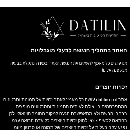
האתר בתהליך הנגשה לבעלי מוגבלויות
אנו עושים כל מאמץ להשלים את הנגשת האתר! במידה ונתקלת בבעיה
אנא פנה אלינו!
זכויות יוצרים
אתר
datilin.co.il
עושה כל מאמץ לאתר זכויות על תמונות וסרטונים
המתפרסמים בו. אולם לעיתים התמונות והסרטונים מופצים
ברחבי הרשת ולא מתאפשרת הגעה למקור החומר הויזאולי, לכן
בהתאם לסעיף 27א' לחוק זכויות היוצרים כל אדם הרואה עצמו
נפגע עקב בעלות על זכויות היוצרים של תמונה או סרטון מוזמן