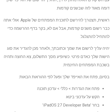
דומה מאוד לזה שבשנים קודמות.
ראשית, תצטרך להירשם לתוכנית המפתחים של Apple. אולי אתה
כבר רשום משנים קודמות, אבל אם לא, בקר בדף ההרשמה כדי
להתחיל להתגלגל.
יהיה עליך לרשום את שמך וכתובתך, ולאחר מכן להגדיר את סוג
הישות שלך כאדם פרטי. כשיופיע מסך התשלום, צא החוצה ותהיה
בשכבת המפתחים החינמית.
בסיום, פתח את האייפד שלך ופעל לפי ההוראות הבאות:
פתח את הגדרות > כללי > עדכון תוכנה
הקש על עדכוני ביטא
בחר 'iPadOS 27 Developer Beta'