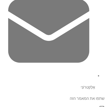
אֶלֶקטרוֹנִי
שתפו את המאמר הזה