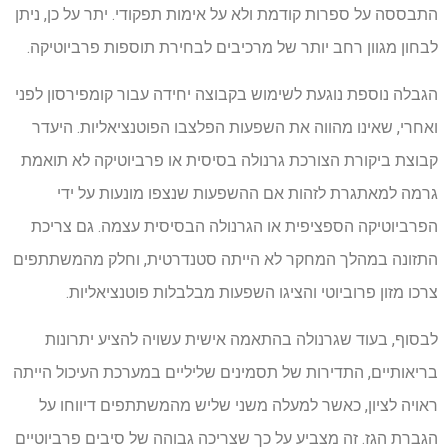
התבססה על ספרות קודמת ולא על אימות תפקודי. יתר על כן, ניתן
לבחון מגוון רחב יותר של מרכיבים לבחירת תוספות פרביוטיקה.
הגבלה נוספת נוגעת לשימוש בקבוצה יחידה עבור קומפירסון לפני
ואחרי, שאינו מהווה את השפעות הפלצבו הפוטנציאליות. היעדר
קבוצת ביקורת הצורכת גרנולה בסיסית או פרביוטיקה לא תואמת
גרמה למאתגרת לזהות אם ההשפעות שנצפו מונעות על ידי
הפרביוטיקה הספציפית או הגרנולה הבסיסית עצמה. גם צריכת
התזונה במהלך המחקר לא הייתה סטנדרטית, וחלק מהמשתתפים
צרכו מזון פרוביוטי והציגו השפעות מבלבלות פוטנציאליות.
לבסוף, בעוד שגרנולה בהתאמה אישית עשויה להציע יתרונות
בריאותיים, התדירות של תסמינים שליליים במערכת העיכול הייתה
ראויה לציון, כאשר למעלה משני שליש מהמשתתפים דיווחו על
הגברת הגז. זה מצביע על כך שצריכה גבוהה של סיבים פרביוטיים