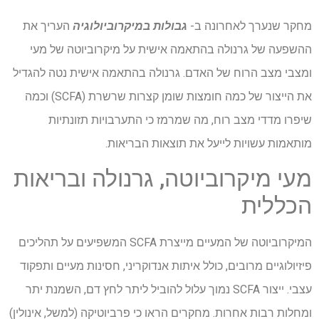
מחקר שנערך לאחרונה ב-
גבולות במיקרוביולוגיה
העריך את
ההשפעה של גרנולה בהתאמה אישית על מיקרוביוטה של מעי
ומצבי מצב הרוח של האדם. גרנולה בהתאמה אישית נטה להגדיל
את הייצור של כמה חומצות שומן קצרות שרשרת (SCFA) וכמה
שיפרו מדדי מצב רוח, מה שמרמז כי התערבויות תזונתיות
מותאמות עשויות לייעל את תוצאות הבריאות.
מעי מיקרוביוטה, גרנולה ובריאות
הכללית
המיקרוביוטה של המעיים מייצרת SCFA המשפיעים על תהליכים
פיזיולוגיים מרובים, כולל איתות אנדוקריני, חסינות מעיים ותפקוד
עצבי. ייצור SCFA נמוך עלול להוביל ליתר לחץ דם, השמנת יתר
ומחלות רבות אחרות. מחקרים הראו כי פרביוטיקה (למשל, אינולין)