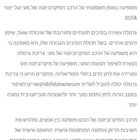
משפיעה באופן משמעותי על הרכב המיקרוביוטה של מעי ועל ייצור
SCFA.
גרנולה עשירה בסיבים תזונתיים ותערובת של שיבולת שועל, שיפון
ודגנים אחרים. בשל תכולת הסיבים הגבוהה שלו, היא מאמינה כי
היא משפיעה על הרכב המיקרוביוטה של מעי. צריכת גרנולה
נקשרה לשיפור תנועות המעי, משפיעה על מיקרוביוטה מעי
ומורידה את לחץ הדם בחולי המודיאליזה. מחקרים הראו כי צריכת
גרנולה יכולה להוביל לעלייה
Bifidobacterium
הקשורים לשיפור
במצב הרוח, לחץ נתפס נמוך יותר ולישנוניות סובייקטיבית נמוכה
יותר.
הרכב המיקרוביוטה של הבטן משתנה בין אנשים, ומדגיש את
חשיבות הדיוק והתזונה המותאמת אישית. התאמה אישית של