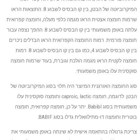
המיקרוביוטה של הבטן, בין קו הבסיס לשבוע 8. התוצאות הראו
שרמות חומצה אצטית הראו מגמה כלפי מעלה, וחומצה קפרואית
עלתה באופן משמעותי בין קו הבסיס לשבוע 8. ההפך נצפה עבור
חומצה פורמית. רמות החומצה הקפרואית הראו הבדלים ניכרים
בין קו הבסיס לשבוע 4, כמו גם בין קו הבסיס לשבוע 8. רמות
חומצה לקטית הראו מגמה הולכת וגוברת, בעוד שרמות חומצה
סוקסינית עלו באופן משמעותי.
סוג החומצה האורגנית המיוצר היה תלוי בסוג המיקרוביוטה של
הבטן. לדוגמה, חומצה caproic, lactic וחומצה סוקסינית עלו
משמעותית בסוג Babibl. יתר על כן, חומצה קפרואית, חומצה
בוטרית וחומצה דו-מתילוואלית גדלו בסוג BABIF.
צריכת גרנולה בהתאמה אישית לא שינתה באופן משמעותי את