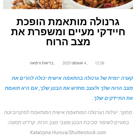
גרנולה מותאמת הופכת
חיידקי מעיים ומשפרת את
מצב הרוח
12:26
,
4 אוגוסט 2025
,
בריאות ורפואה
קערה יומית של גרנולה בהתאמה אישית יכולה להרים את
מצב הרוח שלך ולעצב מחדש את הבטן שלך, אם היא תואמת
את החיידקים שלך.
מחקר: יעילות הגרנולה המותאמת אישית המותאמת למיקרוביוטה
במעיים לשיפור סביבת הבטן ומצבי מצב הרוח. קרדיט תמונה:
Katarzyna Hurova/Shutterstock.com