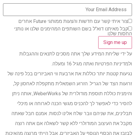
צור איתי קשר עם חדשות והצעות ממותגי Future אחרים
קבל מאיתנו דוא"ל בשם השותפים המהימנים שלנו או נותני
החסות שלנו
על ידי שליחת המידע שלך אתה מסכים לתנאים וההגבלות
ולמדיניות הפרטיות ואתה מגיל 16 ומעלה.
נגיעות קטנות יותר כוללות את ארבעת ווי האביזרים בכל פינה של
זרועות הצד של הגריל. הזרוע השמאלית מתקפלת לאחסון קל,
והימנית כוללת תוספת מודולרית של WeberWorks, אותה ניתן
להסיר כדי לאפשר לך להכניס מגשי הכנה לארוחה או מיכלי
תבלינים, את שניהם וובר שלח אלינו לנסות. אמנם חבל שאתה
מקבל את העיצוב המודולרי ללא קשר לשאלה אם אתה רוצה
לבזבז את הכסף הנוסף על האביזרים, אבל הייתי מרוצה מהאיכות