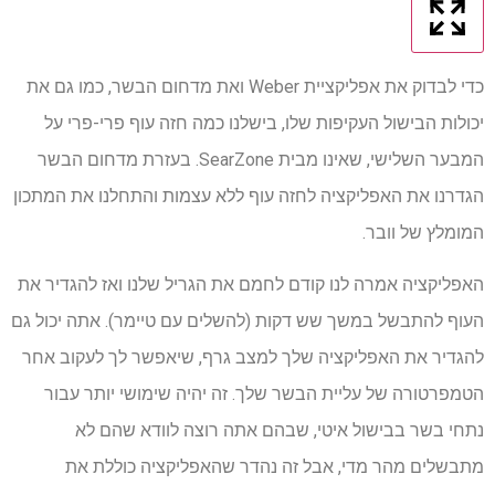
כדי לבדוק את אפליקציית Weber ואת מדחום הבשר, כמו גם את
יכולות הבישול העקיפות שלו, בישלנו כמה חזה עוף פרי-פרי על
המבער השלישי, שאינו מבית SearZone. בעזרת מדחום הבשר
הגדרנו את האפליקציה לחזה עוף ללא עצמות והתחלנו את המתכון
המומלץ של וובר.
האפליקציה אמרה לנו קודם לחמם את הגריל שלנו ואז להגדיר את
העוף להתבשל במשך שש דקות (להשלים עם טיימר). אתה יכול גם
להגדיר את האפליקציה שלך למצב גרף, שיאפשר לך לעקוב אחר
הטמפרטורה של עליית הבשר שלך. זה יהיה שימושי יותר עבור
נתחי בשר בבישול איטי, שבהם אתה רוצה לוודא שהם לא
מתבשלים מהר מדי, אבל זה נהדר שהאפליקציה כוללת את