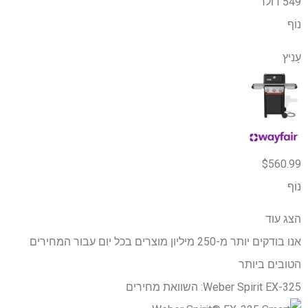
549 דולר
נוֹף
עָנִיץ
$560.99
נוֹף
הצג עוד
אנו בודקים יותר מ-250 מיליון מוצרים בכל יום עבור המחירים
הטובים ביותר
Weber Spirit EX-325: השוואת מחירים