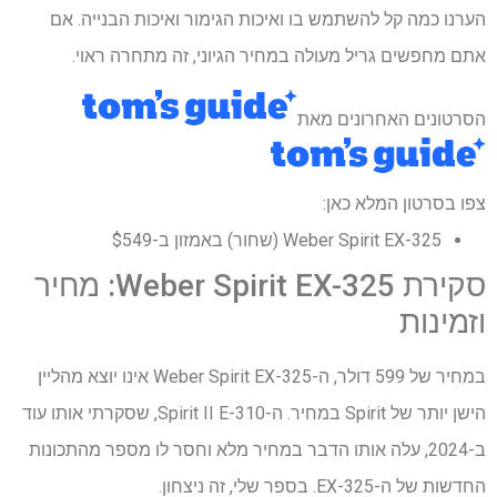
הערנו כמה קל להשתמש בו ואיכות הגימור ואיכות הבנייה. אם
אתם מחפשים גריל מעולה במחיר הגיוני, זה מתחרה ראוי.
הסרטונים האחרונים מאת
צפו בסרטון המלא כאן:
Weber Spirit EX-325 (שחור) באמזון ב-$549
סקירת Weber Spirit EX-325: מחיר
וזמינות
במחיר של 599 דולר, ה-Weber Spirit EX-325 אינו יוצא מהליין
הישן יותר של Spirit במחיר. ה-Spirit II E-310, שסקרתי אותו עוד
ב-2024, עלה אותו הדבר במחיר מלא וחסר לו מספר מהתכונות
החדשות של ה-EX-325. בספר שלי, זה ניצחון.