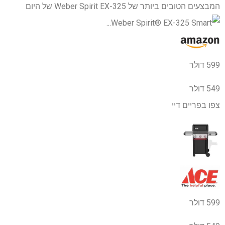
המבצעים הטובים ביותר של Weber Spirit EX-325 של היום
599 דולר
549 דולר
צפו בפריים דיי
599 דולר