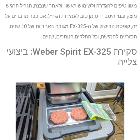
מגוון טיפים להגדרה ולשימוש ראשון. ולאחר שנבנה, הגריל הרגיש
מוצק ובנוי היטב
—
סימן טוב לעמידות הגריל. אם כבר מדברים על
זה, קופסת הבישול של ה-EX-325 מגובה באחריות של 10 שנים,
הסורגים לחמישה, וכל החלקים הנותרים, שניים.
סקירת Weber Spirit EX-325: ביצועי
צלייה