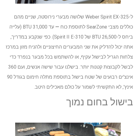
ל-Weber Spirit EX-325 שלושה מבערי נירוסטה, שניים מהם
כוללים מצבי SearZone לתוספת כוח
—
עד 31,000 BTU (עלייה
ביחס ל-26,500 BTU של Spirit II E-310). כפי שנקבע במדריך,
אתה יכול להדליק את שני המבערים החיצוניים ולהניח מזון במרכז
צלחות הגריל לבישול עקיף, או להשתמש בכל מבער בנפרד כדי
לבשל לקבוצות קטנות יותר. בישלנו עבור שישה אנשים, ועם 360
אינצ'ים רבועים של שטח בישול בתוספת מתלה חימום בגודל 90
אינץ', לא התקשיתי לשמור על כולם מאכילים היטב.
בישול בחום נמוך