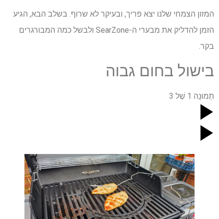
המזון הצמחי שלנו יצא פריך, ובעיקר לא שרוף. בשלב הבא, הגיע
הזמן להדליק את מבערי ה-SearZone ולבשל כמה המבורגרים
בקר.
בישול בחום גבוה
תְמוּנָה
1
שֶׁל
3