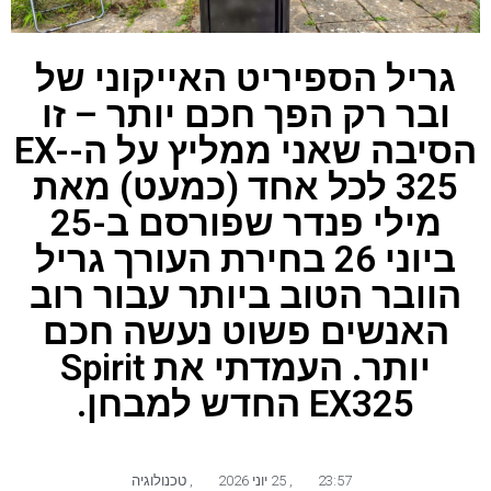
גריל הספיריט האייקוני של
ובר רק הפך חכם יותר – זו
הסיבה שאני ממליץ על ה-EX-
325 לכל אחד (כמעט) מאת
מילי פנדר שפורסם ב-25
ביוני 26 בחירת העורך גריל
הוובר הטוב ביותר עבור רוב
האנשים פשוט נעשה חכם
יותר. העמדתי את Spirit
EX325 החדש למבחן.
23:57
,
25 יוני 2026
,
טכנולוגיה