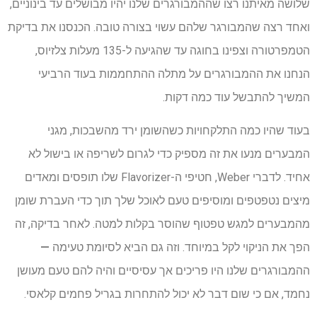
שלושה מאיתנו רצו שההמבורגרים שלנו יהיו מבושלים עד בינוניים,
ואחד רצה שהמבורגר שלהם עשוי בצורה טובה. הכנסנו את בדיקת
הטמפרטורה וצפינו בחוגה עד שהגיעה ל-135 מעלות צלזיוס,
הנחנו את ההמבורגרים על מתלה ההתחממות בעוד הרביעי
המשיך להתבשל עוד כמה דקות.
בעוד שהיו כמה התלקחויות כשהשומן ירד מהשבכות, מגני
המבערים מנעו את זה מספיק כדי לגרום לשריפה או בישול לא
אחיד. לדברי Weber, חטיפי ה-Flavorizer שלו תופסים ומאדים
מיצים נטפטפים ומוסיפים טעם לאוכל שלך תוך כדי העברת שומן
מהמבערים למגש טפטוף שהוסר בקלות למטה. לאחר בדיקה, זה
הפך את הניקוי לקל במיוחד. וזה גם הביא לסיומת טעימה
—
ההמבורגרים שלנו היו פריכים אך עסיסיים והיה להם טעם מעושן
נחמד, אם כי שום דבר לא יכול להתחרות בגריל פחמים קלאסי.