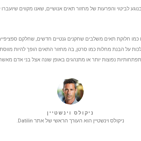
גע לביטוי והפרעות של מחזור תאים אנושיים, שאנו מקווים שיועברו ל
ם כמו חלוקת תאים משלבים שחקנים גנטיים חדשים, שחלקם ספציפיים 
ות על הבנת מחלות כמו סרטן, בה מחזור התאים הופך להיות מווסת. 
פתחותיות נפוצות יותר או מתנהגים באופן שונה אצל בני אדם מאשר 
ניקולס וינשטיין
ניקולס וינשטיין הוא העורך הראשי של אתר Datilin.