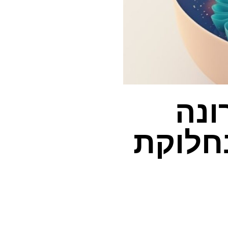
ונה
חלוקת