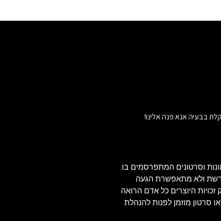
לת בבעיה אנא פנה אלינו!
נות וסרטונים המתפרסמים בו.
הרשת ולא מתאפשרת הגעה
ויזאולי, לכן בהתאם לסעיף 27א' לחוק זכויות היוצרים כל אדם הרואה
או סרטון מוזמן לפנות להנהלת