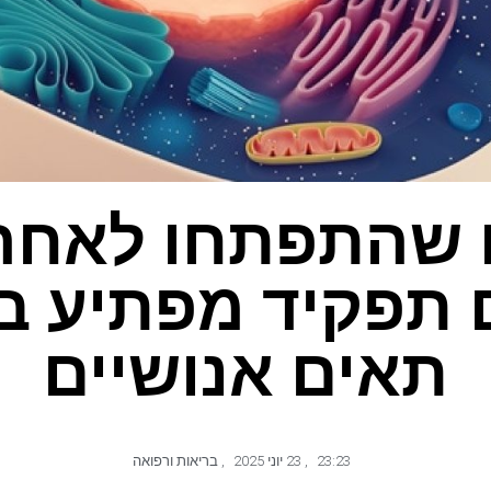
 שהתפתחו לאחר
 תפקיד מפתיע ב
תאים אנושיים
23:23
,
23 יוני 2025
,
בריאות ורפואה