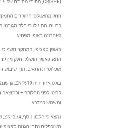
CRISPRI, מהותי מהותם של 1.9 מיליון תאים שלהם" תאים ".
החל מהאטלס, החוקרים התמקדו ב
כבויים. הם גילו כי חלק מגורמי
לאחרונה באופן מפתיע.
באופן ספציפי, המחקר חשף כי 
התא. כאשר הושללו חלק מהגורמ
אוכלוסיית התאים, תוך שיבוש ז
ומשמש כמדכא.
נמצ
משוכפלים נתחי הגנום ספציפיים 