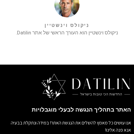
ניקולס וינשטיין
ניקולס וינשטיין הוא העורך הראשי של אתר Datilin.
האתר בתהליך הנגשה לבעלי מוגבלויות
אנו עושים כל מאמץ להשלים את הנגשת האתר! במידה ונתקלת בבעיה
אנא פנה אלינו!