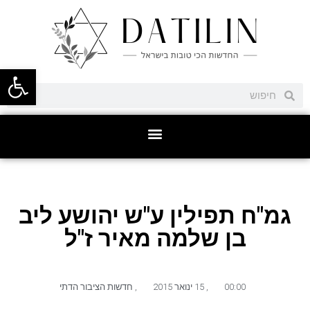
פתח סרגל
גמ"ח תפילין ע"ש יהושע ליב
בן שלמה מאיר ז"ל
00:00
,
15 ינואר 2015
,
חדשות הציבור הדתי