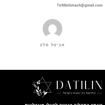
TefillinGmach@gmail.com
אביטל מלץ