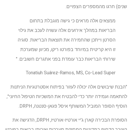
שנים) חרגו מהמספרים הצפויים.
ממצאים אלה מראים כי גישה מוגבלת בתחום
הבריאות במהלך אירועים אלה עשויה לעכב את גילוי
הסרטן וייתכן שהחמירה את תוצאות הבריאות. סוגיה
זו היא קריטית במיוחד בפורטו ריקו, מכיוון שמערכת
שירותי הבריאות כבר עומדת בפני אתגרים חשובים. "
Tonatiuh Suárez-Ramos, MS, Co-Lead Super
"הבנת שיבושים אלה יכולה לעזור בפיתוח אסטרטגיות הניתנות
להתאמה ועמידה יותר כדי להבטיח את המשכיות הטיפול החיוני",
הוסיף הסופר המוביל המשותף איסל פגאן-סנטנה, DRPH.
הסופרת הבכירה קארן ג'יי אורטיז-אורטיז, DRPH, הדגישה את
הצורך הדחוף במדיניות המחזקת מערכות שירותי בריאות בפורטו