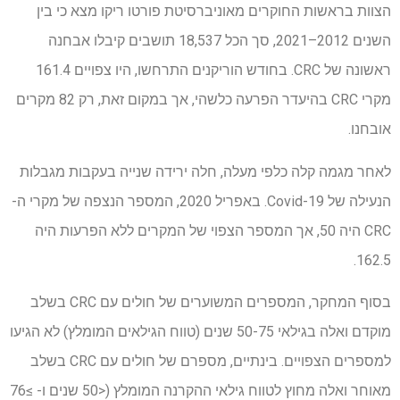
הצוות בראשות החוקרים מאוניברסיטת פורטו ריקו מצא כי בין
השנים 2012–2021, סך הכל 18,537 תושבים קיבלו אבחנה
ראשונה של CRC. בחודש הוריקנים התרחשו, היו צפויים 161.4
מקרי CRC בהיעדר הפרעה כלשהי, אך במקום זאת, רק 82 מקרים
אובחנו.
לאחר מגמה קלה כלפי מעלה, חלה ירידה שנייה בעקבות מגבלות
הנעילה של Covid-19. באפריל 2020, המספר הנצפה של מקרי ה-
CRC היה 50, אך המספר הצפוי של המקרים ללא הפרעות היה
162.5.
בסוף המחקר, המספרים המשוערים של חולים עם CRC בשלב
מוקדם ואלה בגילאי 50-75 שנים (טווח הגילאים המומלץ) לא הגיעו
למספרים הצפויים. בינתיים, מספרם של חולים עם CRC בשלב
מאוחר ואלה מחוץ לטווח גילאי ההקרנה המומלץ (<50 שנים ו- ≥76