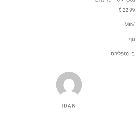
22.99 $
/Mth
נוֹף
בְּ-
נטפליקס
IDAN