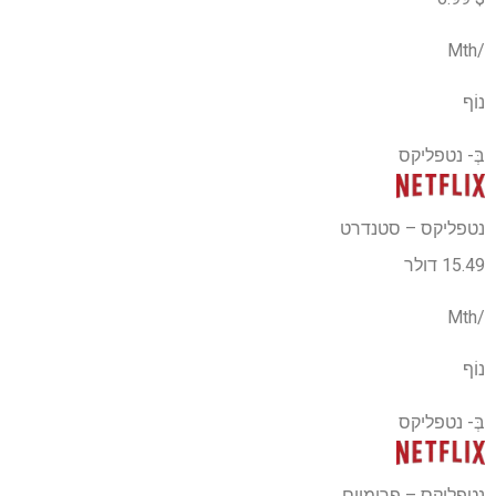
/Mth
נוֹף
בְּ-
נטפליקס
נטפליקס – סטנדרט
15.49 דולר
/Mth
נוֹף
בְּ-
נטפליקס
נטפליקס – פרימיום