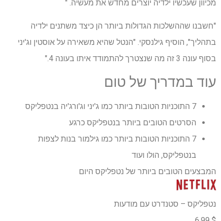
מכיוון שעכשיו ילדיה יוצרים מחדש את מעשיה. "
"חשבנו שההשלכות הגדולות ביותר הן כיצד משתנים ילדיה
בתהליך", הוסיף גילנסקי. "הנטל שהיא משאירה על אוסטין וג'יני
בסוף עונה 3 זה מה שנצטרך להתמודד איתו בעונה 4."
עוד במדריך של טום
7 התוכניות הטובות ביותר כמו ג'יני וג'ורג'יה בנטפליקס
הסרטים הטובים ביותר בנטפליקס כרגע
7 התוכניות הטובות ביותר כמו גילמור בנות לצפות
בנטפליקס, הולו ועוד
המבצעים הטובים ביותר של נטפליקס היום
נטפליקס – סטנדרט עם מודעות
$ 6.99