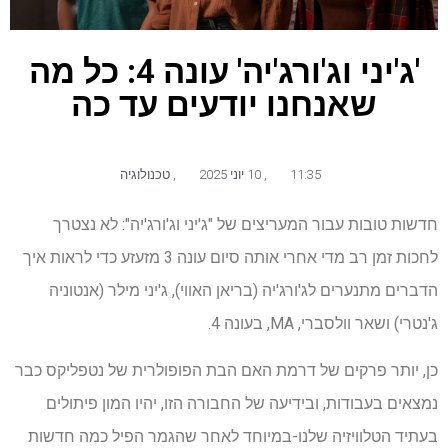
'ג'יני וג'ורג'יה' עונה 4: כל מה
שאנחנו יודעים עד כה
11:35
,
10 יוני 2025
,
טכנולוגיה
חדשות טובות עבור המעריצים של "ג'יני וג'ורג'יה": לא נצטרך
לחכות זמן רב מדי אחרי אותה סיום עונה 3 מזעזע כדי לראות איך
הדברים מתנערים לג'ורג'יה (בריאן האווי), ג'יני מילר (אנטוניה
ג'נטרי) ושאר וולסברי, MA, בעונה 4.
כן, יותר פרקים של דרמת האם הבת הפופולרית של נטפליקס כבר
נמצאים בעבודות, ובידיעה של החבורה הזו, יהיו המון פיתולים
בעתיד הטלוויזיה שלנו-במיוחד לאחר שהגמר הפיל כמה חדשות