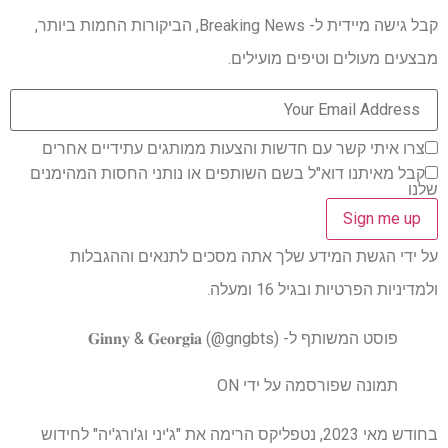
קבל גישה מיידית ל- Breaking News, הביקורות החמות ביותר,
מבצעים מעולים וטיפים מועילים.
צרו איתי קשר עם חדשות והצעות ממותגים עתידיים אחרים
קבל מאיתנו דוא"ל בשם השותפים או נותני החסות המהימנים
שלנו
על ידי הגשת המידע שלך אתה מסכים לתנאים וההגבלות
ולמדיניות הפרטיות ובגיל 16 ומעלה.
פוסט המשותף ל- 𝐆𝐢𝐧𝐧𝐲 & 𝐆𝐞𝐨𝐫𝐠𝐢𝐚 (@gngbts)
תמונה שפורסמה על ידי ON
בחודש מאי 2023, נטפליקס הרימה את "ג'יני וג'ורג'יה" לחידוש