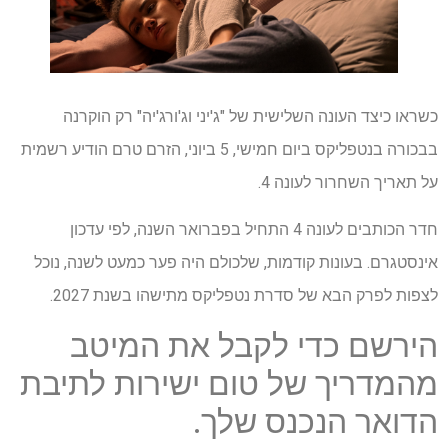
כשראו כיצד העונה השלישית של "ג'יני וג'ורג'יה" רק הוקרנה
בבכורה בנטפליקס ביום חמישי, 5 ביוני, הזרם טרם הודיע ​​רשמית
על תאריך השחרור לעונה 4.
חדר הכותבים לעונה 4 התחיל בפברואר השנה, לפי עדכון
אינסטגרם. בעונות קודמות, שלכולם היה פער כמעט לשנה, נוכל
לצפות לפרק הבא של סדרת נטפליקס מתישהו בשנת 2027.
הירשם כדי לקבל את המיטב
מהמדריך של טום ישירות לתיבת
הדואר הנכנס שלך.