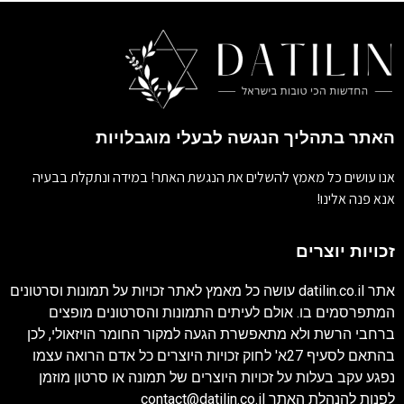
האתר בתהליך הנגשה לבעלי מוגבלויות
אנו עושים כל מאמץ להשלים את הנגשת האתר! במידה ונתקלת בבעיה
אנא פנה אלינו!
זכויות יוצרים
אתר
datilin.co.il
עושה כל מאמץ לאתר זכויות על תמונות וסרטונים
המתפרסמים בו. אולם לעיתים התמונות והסרטונים מופצים
ברחבי הרשת ולא מתאפשרת הגעה למקור החומר הויזאולי, לכן
בהתאם לסעיף 27א' לחוק זכויות היוצרים כל אדם הרואה עצמו
נפגע עקב בעלות על זכויות היוצרים של תמונה או סרטון מוזמן
לפנות להנהלת האתר
contact@datilin.co.il