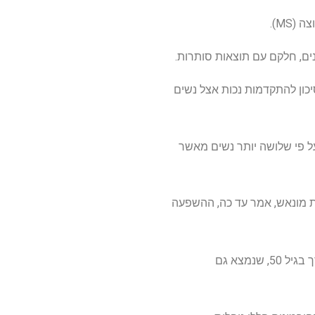
MS).
ם, חלקם עם תוצאות סותרות.
כון להתקדמות נכות אצל נשים
על פי שלושה יותר נשים מאשר
טת מונאש, אמר עד כה, ההשפעה
נכות טרשת נפוצה בדרך כלל מחמירה אצל גברים ונשים כאנשים מתבגרים, עם שינוי בולט בערך בגיל 50, שנמצא גם