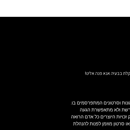
לת בבעיה אנא פנה אלינו!
נות וסרטונים המתפרסמים בו.
הרשת ולא מתאפשרת הגעה
ויזאולי, לכן בהתאם לסעיף 27א' לחוק זכויות היוצרים כל אדם הרואה
או סרטון מוזמן לפנות להנהלת