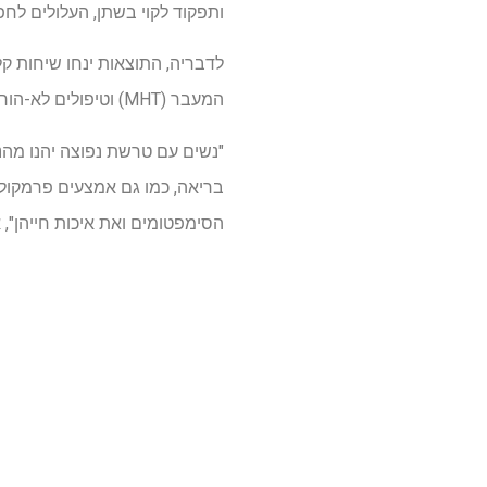
ותפקוד לקוי בשתן, העלולים לח
לדבריה, התוצאות ינחו שיחות קלי
המעבר (MHT) וטיפולים לא-הורמונליים לשיפור איכות החיים.
"נשים עם טרשת נפוצה יהנו מהני
הסימפטומים ואת איכות חייהן", 