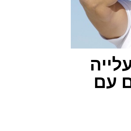
לייה
ם עם