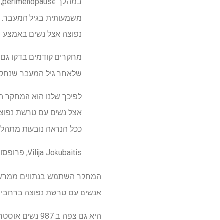
ב
משמעותית בגיל המעבר. ב
נפוצה אצל נשים באמצע ה
שלאחר גיל המעבר שנחקרו
לפיכך שלנו הוא המחקר הג
ככל הנראה נובעות מתהליכ
Vilija Jokubaitis, פרופסור חבר, אוניברסיטת מונאש
אנשים עם טרשת נפוצה ברחבי 