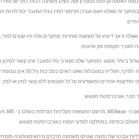
מהלך perimenopause, כמות האסטרוגן והפרוגסטרון אצל נשים משתנה רבות, לפני שרמו
מחקר זה שאלנו האם אובדן הורמוני המין בגיל המעבר יכול להיות
חיים.
 לאורך תקופות זמן ארוכות.
דול ביותר מסוגו. המחקר שלנו מצא כי גיל המעבר אינו קשור לסיכון 
אצל נשים עם טרשת נפוצה. לפיכך, העלייה 
י הזדקנות אחרים המשפיעים על כל האנשים ללא קשר למין או למין. "
העולם ובסיסה במחלקה למדעי המוח באוניברסיטת מונאש.