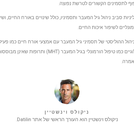
פוף לתסמינים הקשורים לטרשת נפוצה.
ניות סביב ניהול גיל המעבר ותסמיניו, כולל שינויים באורח החיים, ושי
הול ההוליסטי של תסמיני גיל המעבר עם אמצעי אורח חיים כמו פעילו
בריאה, כמו גם אמצעים פרמקולוגיים כמו טיפול הורמונלי בגיל המעב
אמרה.
ניקולס וינשטיין
ניקולס וינשטיין הוא העורך הראשי של אתר Datilin.