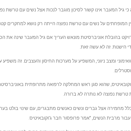
 גיל המעבר אינו קשור לסיכון מוגבר לנכות אצל נשים עם טרשת נפוצה (
ן המופחתים על נשים עם טרשת נפוצה הייתה רק נושא למחקרים קטני
יקט בהובלת אוניברסיטת מונאש העריך אם גיל המעבר שינה את הסי
 הישנות. זה לא עשה זאת.
אימוני ומצב ניווני, המשפיע על מערכות החיסון והעצבים. זה משפיע 
​​יוקובאיטיס, שהוא סגן ראש המחלקה לרפואה מתרופתית באוניברסי
 טרשת נפוצה לא נותרה לא ברורה.
בור מרבית הנשים, "אמר פרופסור חבר ג'וקובאיטיס.