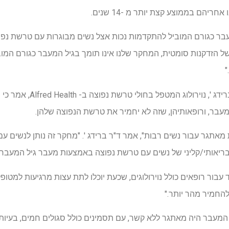
ריהם בממוצע קצת יותר מ -14 שנים.
בר כגורם המוביל להתקדמות נכות אצל נשים מבוגרות עם טרשת נפו
ל הזדקנות סומטית, המחקר שלנו אינו תומך בגיל המעבר כגורם המו
"
הסופר הראשון ד"ר פרנצ'סקה בר
בר, ורופאותיהן, שזה לא יחמיר את טרשת הנפוצה שלהן.
בריאותי/קליני של נשים עם טרשת נפוצה באמצעות מעבר גיל המעבר.
ור רופאים כולל נוירולוגים, שכעת יוכלו לתת עצות מרגיעות למטופל
חמיר מהר יותר."
 המעבר היה מאתגר ללא קשר, עם תסמינים כולל סגולים חמים, בעיות 