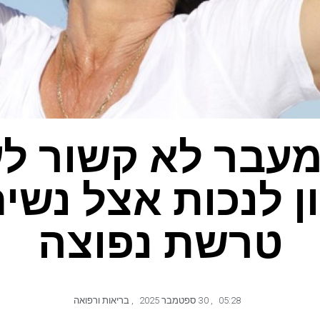
מעבר לא קשור לע
ן לנכות אצל נשי
טרשת נפוצה
05:28
,
30 ספטמבר 2025
,
בריאות ורפואה