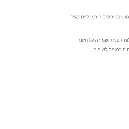
מוש בטיפולים הורמונליים בגיל
ת גופנית ושמירה על תזונה
ר (MHT) ותרופות שאינן מבוססות הורמונים לשיפור