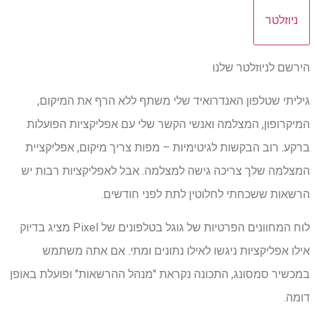
ניוזלטר
הירשם לניוזלטר שלנו
גיליתי שטלפון האנדרואיד שלי משתף ללא הרף את המיקום,
המיקרופון, המצלמה ואנשי הקשר שלי עם אפליקציות הפועלות
ברקע. רוב הבקשות לגיטימיות – מפות צריך מיקום, אפליקציית
המצלמה שלך צריכה גישה למצלמה. אבל לאפליקציות רבות יש
הרשאות ששכחתי לחלוטין לתת לפני חודשים.
לוח המחוונים הפרטיות של גוגל בטלפונים של Pixel מציג בדיוק
אילו אפליקציות ניגשו לאילו נתונים ומתי. אם אתה משתמש
במכשיר סמסונג, התכונה נקראת "מנהל ההרשאות" ופועלת באופן
דומה.