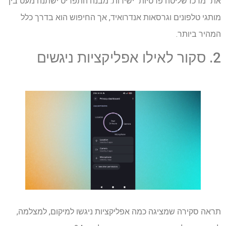
את "מרכז שליטה פרטיות" ישירות. מבנה התפריט ישתנה מעט בין
מותגי טלפונים וגרסאות אנדרואיד, אך החיפוש הוא בדרך כלל
המהיר ביותר.
2. סקור לאילו אפליקציות ניגשים
תראה סקירה שמציגה כמה אפליקציות ניגשו למיקום, למצלמה,