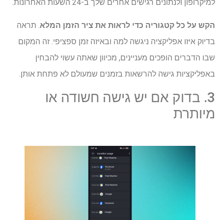
למיקרופון ולנתונים רגישים אחרים שלך ב-24 השעות האחרונות.
הקש על כל קטגוריה כדי לראות את ציר הזמן המלא
. תראה
בדיוק איזו אפליקציה ניגשה למה ובאיזה זמן ספציפי. זה המקום
שבו הדברים הופכים מעניינים, מכיוון שאתה עשוי להבחין
באפליקציות גישה להרשאות בזמנים שמעולם לא פתחת אותן.
3. בדוק אם יש גישה חשודה או
מיותרת