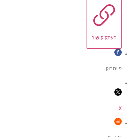
העתק קישור
פייסבוק
X