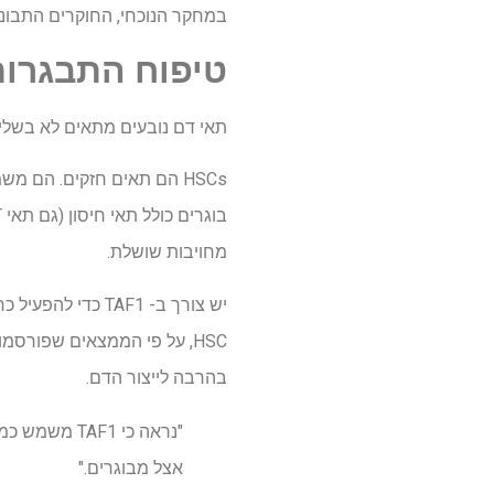
במחקר הנוכחי, החוקרים התבוננו מקרוב על TAF1 כדי להבין טוב יותר כיצד היא פו
טיפוח התבגרות
תאי דם נובעים מתאים לא בשלים ב
HSCs הם תאים חזקים. הם 
מחויבות שושלת.
יש צורך ב- TAF1
בהרבה לייצור הדם.
"נראה כי F1
אצל מבוגרים."