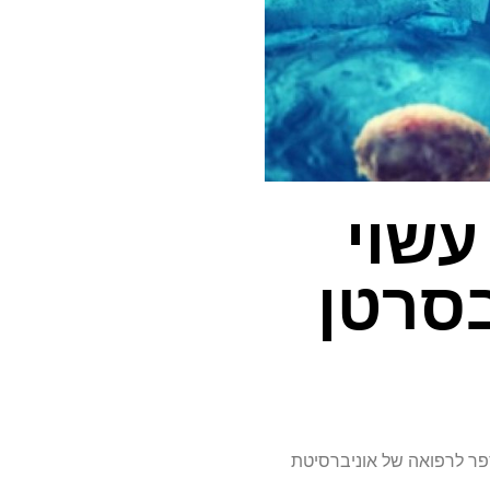
ילוי תפקידו של TAF1 עשוי
סרטן
 חלק מבית הספר לרפואה של אוניברסיטת