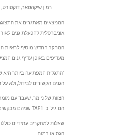
רמין שיקהטאר, דוקטורט,
אוניברסלית להפעלת גנים לאורך 
מעדיפים באופן עדיף גנים המניעים HSCs להתמיין לתאי דם ב
הגנים הקשורים לבידול, ולא על הגנים המקדמים 
הם גילו כי TAF1 שניהם מבקשים את התחלת התמלול ומשחררים בלם נפרד בתהליך התמלול.
הגס או במוח.