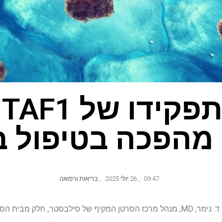
ג
 מהפכה בטיפול ב
09:47
,
26 יולי 2025
,
בריאות ורפואה
מחקר חדש בראשותו של סטיבן ד. נימר, MD, מנהל מרכז הסרטן המקיף של סילבסטר,