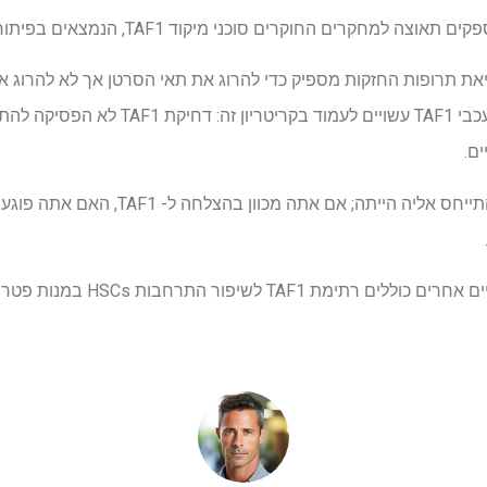
 למחקרים החוקרים סוכני מיקוד TAF1, הנמצאים בפיתוח.
את תרופות החזקות מספיק כדי להרוג את תאי הסרטן אך לא להרוג
הרגילים. מהנתונים מראים כי מעכבי TAF1 עשוי
ים.
"שאלת מפתח שהיינו צריכים להתייחס אליה הי
מקרי שימוש טיפוליים פוטנציאליים אחרי