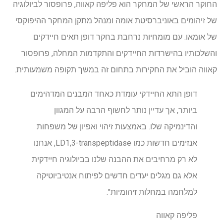
החוקר הראשי של המחקר הוא פליפה קאווה, פרופסור לביולוגיה
של זיהומים באוניברסיטת אומה ומנהל מתקן המחקר ההיפוקסי
של אומאו. עם מומחיות נרחבת בחקר דופן תאים חיידקים
והשלכותיו בהישרדות החיידקים והתקדמות המחלה, פרופסור
קאווה הוביל את החקירות בתחום זה במשך תקופה משמעותית.
דופן התא החיידקי עומדת כאחד המבנים המדהימים
ביותר, אך עדיין נותר לחשוף הרבה על המגוון
והדינמיקה שלו. באמצעות זיהוי ואפיון של משפחות
אנזימים חדשות כמו LD1,3-transpeptidase, אנחנו
לא רק מרחיבים את ההבנה שלנו בביולוגיה חיידקית
אלא גם מגלים יעדים חדשים לפיתוח אנטיביוטיקה
למלחמה במחלות זיהומיות".
פליפה קאווה