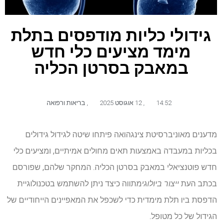
גידולי כליות מודפסים בתלת
מימד מציעים כלי חדש
במאבק בסרטן הכליה
14:52
,
12 אוגוסט 2025
,
בריאות ורפואה
מדענים מאוניברסיטת צינגהואה פיתחו שיטה לגידול גידולים
בכליות במעבדה באמצעות תאים מחולים אמיתיים, ומציעים כלי
חדש פוטנציאלי במאבק בסרטן הכליה. המחקר שלהם, שפורסם
בכתב העת
ייצור ביולוגי
מתווה כיצד ניתן להשתמש בטכנולוגיית
הדפסת ביו תלת מימדית כדי לשכפל את המאפיינים הייחודיים של
הגידול של כל מטופל.