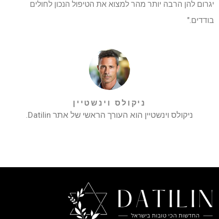
יגרום להן הרבה יותר מהר למצוא את הטיפול הנכון לחולים
בודדים."
ניקולס וינשטיין
ניקולס וינשטיין הוא העורך הראשי של אתר Datilin.