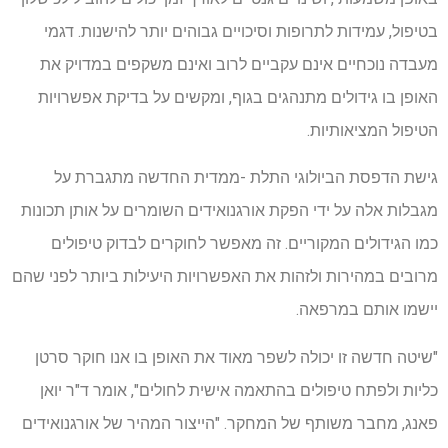
בטיפול, עמידות לתרופות וסיכויים גבוהים יותר להישנות. דגמי
מעבדה נוכחיים אינם עקביים לרוב ואינם משקפים במדויק את
האופן בו גידולים מתנהגים בגוף, ומקשים על בדיקת אפשרויות
הטיפול המציאותיות.
גישת הדפסת הביולוגי התלת -ממדית החדשה מתגברת על
מגבלות אלה על ידי הפקת אורגנואידים השומרים על אותן תכונות
כמו הגידולים המקוריים. זה מאפשר לחוקרים לבדוק טיפולים
מרובים במהירות ולזהות את האפשרויות היעילות ביותר לפני שהם
יישמו אותם במרפאה.
"שיטה חדשה זו יכולה לשפר מאוד את האופן בו אנו חוקר סרטן
כליות ולפתח טיפולים בהתאמה אישית לחולים", אומר ד"ר יואן
פאנג, מחבר משותף של המחקר. "הייצור המהיר של אורגנואידים