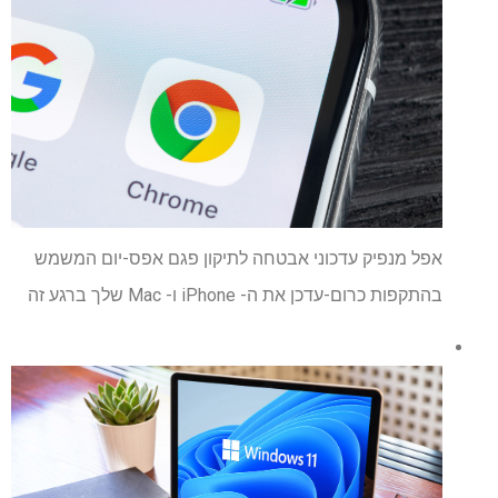
אפל מנפיק עדכוני אבטחה לתיקון פגם אפס-יום המשמש
בהתקפות כרום-עדכן את ה- iPhone ו- Mac שלך ברגע זה