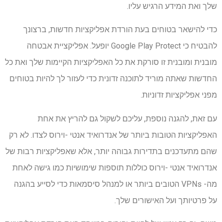
שלך ואת המידע הרגיש עליו.
כדי להישאר בטוחים בעת הורדת אפליקציות חדשות, ברצונך
להבטיח כי Google Play Protect יופעל. אפליקציית אבטחה
מובנית ומובנית זו סורקת את כל האפליקציות הקיימות שלך ואת כל
החדשות שאתה מוריד לתוכנה זדונית כדי לעזור לך להיות בטוחים
מפני אפליקציות זדוניות.
עם זאת, להגנה נוספת, עליכם לשקול גם להריץ את אחת
האפליקציות הטובות ביותר של אנדרואיד אנטי -וירוס לצדו. לא רק
שהם מתעדכנים בתדירות גבוהה יותר, אלא שאפליקציות רבות של
אנדרואיד אנטי -וירוס כוללות תוספות שימושיות כמו גישה לאחת
מה- VPNs הטובים ביותר או למנהל סיסמאות כדי לסייע בהגנה
על פרטיותך ועל האישורים שלך.