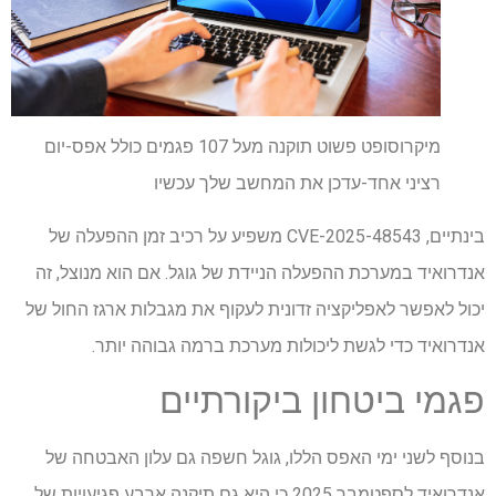
מיקרוסופט פשוט תוקנה מעל 107 פגמים כולל אפס-יום
רציני אחד-עדכן את המחשב שלך עכשיו
בינתיים, CVE-2025-48543 משפיע על רכיב זמן ההפעלה של
אנדרואיד במערכת ההפעלה הניידת של גוגל. אם הוא מנוצל, זה
יכול לאפשר לאפליקציה זדונית לעקוף את מגבלות ארגז החול של
אנדרואיד כדי לגשת ליכולות מערכת ברמה גבוהה יותר.
פגמי ביטחון ביקורתיים
בנוסף לשני ימי האפס הללו, גוגל חשפה גם עלון האבטחה של
אנדרואיד לספטמבר 2025 כי היא גם תיקנה ארבע פגיעויות של