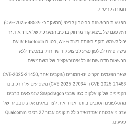
חמורה קריטית.
הפגיעות הראשונה בביטחון קריטי (המעקב כ- CVE-2025-48539)
היא פגם של ביצוע קוד מרחוק ברכיב המערכת של אנדרואיד. זה
יכול לשמש תוקף באותה רשת Wi-Fi, בטווח Bluetooth או עם
גישה פיזית לטלפון פגיע לביצוע קוד שרירותי במכשיר ללא
הרשאות הדרושות או כל אינטראקציה של משתמשים.
שאר הפגמים הקריטיים-חמורים (עוקבים אחר CVE-2025-21450,
CVE-2025-21483 ו- CVE-2025-27034) משפיעים על הרכיבים
הקנייניים של קוואלקום כמו שבבי Snapdragon שנמצאים ברבים
מהטלפונים הטובים ביותר אנדרואיד. לצד באגים אלה, סבב זה של
עדכוני אבטחה אנדרואיד כולל תיקונים עבור 27 רכיבי Qualcomm
פגיעים.