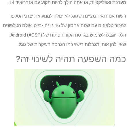
מערכת ואפליקציות, אז אתה הולך להיות תקוע עם אנדרואיד 14.
רשות אנדרואיד מציינת שגוגל לא יכולה למנוע את יצרני הטלפון
למכור טלפונים עם שטח אחסון של 16 ג'יגה -בייט. אולם הטלפונים
הללו יוגבלו לשימוש בגרסת הקוד הפתוח של Android (AOSP),
שאין להן אותן מגבלות רישוי כמו הגרסה העיקרית של גוגל.
כמה השפעה תהיה לשינוי זה?