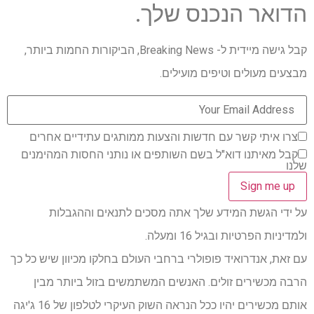
הדואר הנכנס שלך.
קבל גישה מיידית ל- Breaking News, הביקורות החמות ביותר,
מבצעים מעולים וטיפים מועילים.
צרו איתי קשר עם חדשות והצעות ממותגים עתידיים אחרים
קבל מאיתנו דוא"ל בשם השותפים או נותני החסות המהימנים
שלנו
על ידי הגשת המידע שלך אתה מסכים לתנאים וההגבלות
ולמדיניות הפרטיות ובגיל 16 ומעלה.
עם זאת, אנדרואיד פופולרי ברחבי העולם בחלקו מכיוון שיש כל כך
הרבה מכשירים זולים. האנשים המשתמשים בזול ביותר מבין
אותם מכשירים יהיו ככל הנראה השוק העיקרי לטלפון של 16 ג'יגה