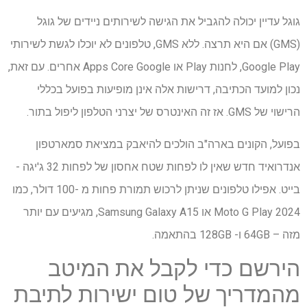
גוגל עדיין יכולה להגביל את הגישה לשירותים ניידים של גוגל
(GMS) אם היא תרצה. ללא GMS, טלפונים לא יוכלו לגשת לשירותי
Google Play, לחנות Play או Apps Core Google אחרים. עם זאת,
נכון למועד הכתיבה, דרישות אלה אינן מופיעות בפועל בכללי
הרישוי של GMS. אז זה האינטרס של יצרני הטלפון ליפול בתור.
בפועל, הקונים בארה"ב הולכים להיאבק במציאת סמארטפון
אנדרואיד חדש שאין לו לפחות שטח אחסון של לפחות 32 ג'יגה -
בייט. אפילו טלפונים שניתן לרכוש תמורת פחות מ -100 דולר, כמו
Moto G Play 2024 או Samsung Galaxy A15, מגיעים עם יותר
מזה – 64GB ו- 128GB בהתאמה.
הירשם כדי לקבל את המיטב
מהמדריך של טום ישירות לתיבת