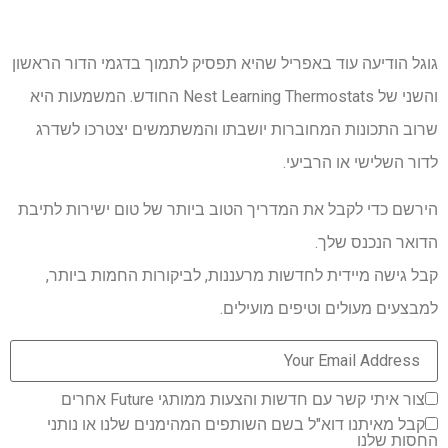
גוגל הודיעה עוד באפריל שהיא תפסיק לתמוך בדגמי הדור הראשון
והשני של Nest Learning Thermostats החודש. המשמעות היא
שרוב התכונות המחוברות יושבתו והמשתמשים יצטרכו לשדרג
לדור השלישי או הרביעי.
הירשם כדי לקבל את המדריך הטוב ביותר של טום ישירות לתיבת
הדואר הנכנס שלך.
קבל גישה מיידית לחדשות מרעננות, לביקורות החמות ביותר,
למבצעים מעולים וטיפים מועילים.
צור איתי קשר עם חדשות והצעות ממותגי Future אחרים
קבל מאיתנו דוא"ל בשם השותפים המהימנים שלנו או נותני
החסות שלנו