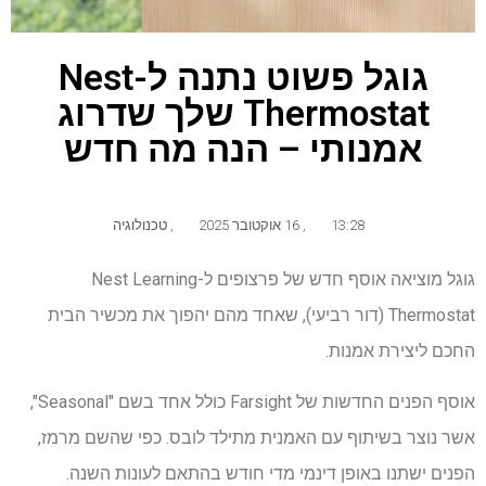
גוגל פשוט נתנה ל-Nest
Thermostat שלך שדרוג
אמנותי – הנה מה חדש
13:28
,
16 אוקטובר 2025
,
טכנולוגיה
גוגל מוציאה אוסף חדש של פרצופים ל-Nest Learning
Thermostat (דור רביעי), שאחד מהם יהפוך את מכשיר הבית
החכם ליצירת אמנות.
אוסף הפנים החדשות של Farsight כולל אחד בשם "Seasonal",
אשר נוצר בשיתוף עם האמנית מתילד לובס. כפי שהשם מרמז,
הפנים ישתנו באופן דינמי מדי חודש בהתאם לעונות השנה.