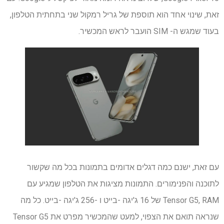
זאת, שינוי אחד הוא תוספת של גריל רמקול שני בתחתית הטלפון,
בעוד שמגש ה- SIM הועבר לראש המכשיר.
עם זאת, ישנם כמה דגלים אדומים בתמונות בכל מה שקשור
לתוכנה והפנימורים. התמונות מציגות את הטלפון שמגיע עם
Tensor G5, RAM של 16 ג'יגה -בייט ו -256 ג'יגה -בייט. כל מה
שנראה תואם את הצפוי, למעט שהמכשיר מפרט את Tensor G5