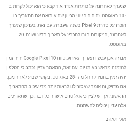
שנערך לאחרונה על כותרות אנדרואיד קבע כי הוא יכול לקרות ב
-13 באוגוסט. זה היה הגיוני מכיוון שהוא תואם את התאריך בו
הוכרז על סדרת Pixel 9 בשנה שעברה. עם זאת, בעדכון שנערך
לאחרונה, המקורות חזרו להכריז על תאריך חדש ושונה: 20
באוגוסט.
אם זה אכן עכשיו תאריך האירוע, טווח Google Pixel 10 יהיה זמין
להזמנה מראש באותו יום. עם זאת, המאמר עדיין נכתב כי הטלפון
יהיה זמין בחנויות החל מה -28 באוגוסט, בקושי שבוע לאחר מכן.
אם מדויק, זה אומר שאסור לנו לראות יותר מדי עיכוב מהתאריך
הראשוני. אך יש לציין כי גוגל טרם אישרה כל דבר, כך שתאריכים
אלה עדיין יכולים להשתנות.
אולי תאהב