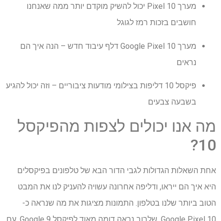
מערך Pixel 10 יכול להשיק מוקדם יותר ממה שאנחנו
חושבים בזכות רמז לגוגל
מערך Google Pixel 10 דלף עיבוד חדש – הנה איך הם
נראים
פיקסל 10 דליפות בצילומי מודעות ציבוריים – וזה יכול להגיע
בשבעה צבעים
מה אנו יכולים לצפות מהפיקסל
10?
אחת השאלות הגדולות לגבי הדור הבא של טלפונים בפיקסלים
היא איך הם ייראו, ודליפה אחרונה עשויה להעניק לנו את המבט
הטוב ביותר שלנו בטלפון. התמונות מציגות את מה שנראה כ-
Google Pixel 10, שלרוב נראה דומה מאוד לפיקסל Google 9. עם