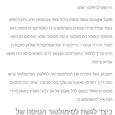
הירשם לניוזלטר שלנו
Google Earth עושה משהו בלתי צפוי אם אתה יודע היכן לחפש.
בעוד שמיליארדי אנשים משתמשים בו כאפליקציית מפות, הוא
מתפקד בסתר כסימולטור טיסה תפעולי מלא. מחסום הכניסה
תמיד היה די גבוה – היית צריך את אפליקציית שולחן העבודה,
היית צריך לחפור בתפריטים, וגם אז, לרוב האנשים לא היה מושג
שהיא קיימת.
השבוע, גוגל הסירה את המחסום הזה לחלוטין. הסימולטור נגיש
כעת דרך דפדפן האינטרנט שלך בכל מכשיר. אתה יכול להטיס
מטוס וירטואלי כמעט לכל מקום על פני כדור הארץ באופן מיידי.
הנה איך להשתמש בו.
כיצד לגשת לסימולטור הטיסה של