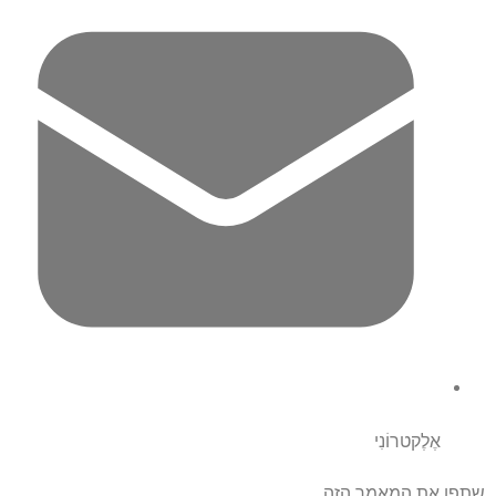
אֶלֶקטרוֹנִי
שתפו את המאמר הזה