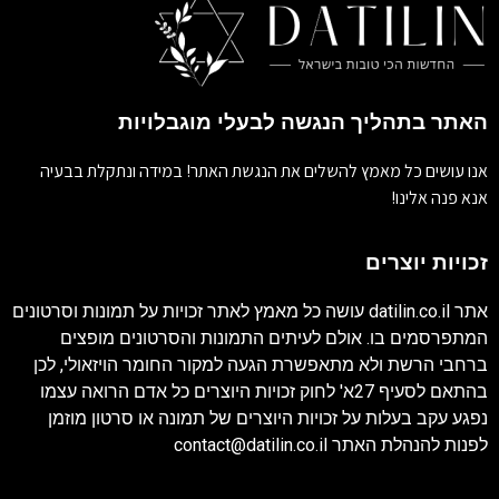
האתר בתהליך הנגשה לבעלי מוגבלויות
אנו עושים כל מאמץ להשלים את הנגשת האתר! במידה ונתקלת בבעיה
אנא פנה אלינו!
זכויות יוצרים
אתר
datilin.co.il
עושה כל מאמץ לאתר זכויות על תמונות וסרטונים
המתפרסמים בו. אולם לעיתים התמונות והסרטונים מופצים
ברחבי הרשת ולא מתאפשרת הגעה למקור החומר הויזאולי, לכן
בהתאם לסעיף 27א' לחוק זכויות היוצרים כל אדם הרואה עצמו
נפגע עקב בעלות על זכויות היוצרים של תמונה או סרטון מוזמן
לפנות להנהלת האתר
contact@datilin.co.il