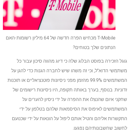
T-Mobile מכחיש הפרה חדשה של 64 מיליון רשומות-האם
הנתונים שלך בטוחים?
גוגל הזכירה בפוסט הבלוג שלה כי דיוג מהווה סיכון עבור כל
משתמשי הדוא"ל, וכי זה משהו שיש לחברה הגנות כדי להגן על
המשתמשים 99.9% מהזמן מפני ניסיונות פוטנציאליים או תוכנות
זדוניות. בנוסף, בערך באותה תקופה, היו ניסיונות רישומים של
שחקני איום שהנצלו את ההפרה על ידי ניסיון להערים על
המשתמשים לאיפוס את הסיסמאות שלהם בטלפון על ידי
התקשרות אליהם והטיל אותם ליפול על הונאות על ידי שכנועם
לחשוב שחשבונותיהם נפגעו.