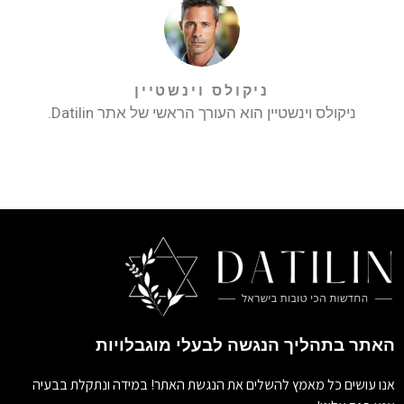
ניקולס וינשטיין
ניקולס וינשטיין הוא העורך הראשי של אתר Datilin.
האתר בתהליך הנגשה לבעלי מוגבלויות
אנו עושים כל מאמץ להשלים את הנגשת האתר! במידה ונתקלת בבעיה