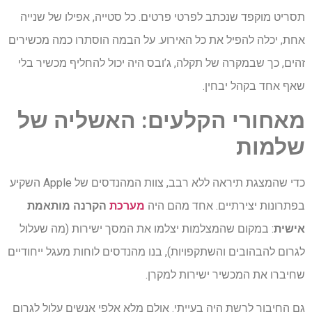
תסריט מוקפד שנכתב לפרטי פרטים. כל סטייה, אפילו של שנייה
אחת, יכלה להפיל את כל האירוע. על הבמה הוסתרו כמה מכשירים
זהים, כך שבמקרה של תקלה, ג’ובס היה יכול להחליף מכשיר בלי
שאף אחד בקהל יבחין.
מאחורי
הקלעים
:
האשליה
של
שלמות
כדי שהמצגת תיראה ללא רבב, צוות המהנדסים של Apple השקיע
בפתרונות יצירתיים. אחד מהם היה
מערכת
הקרנה מותאמת
אישית
: במקום שהמצלמות יצלמו את המסך ישירות (מה שעלול
לגרום להבהובים והשתקפויות), בנו מהנדסים לוחות מעגל ייחודיים
שחיברו את המכשיר ישירות למקרן.
גם החיבור לרשת היה בעייתי. אולם מלא אלפי אנשים עלול לגרום