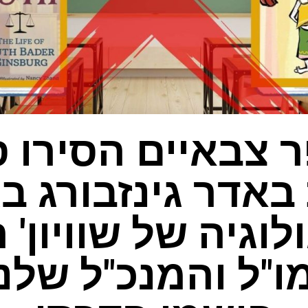
 צבאיים הסירו 
באדר גינזבורג ב
לוגיה של שוויון'
ו"ל והמנכ"ל שלנו