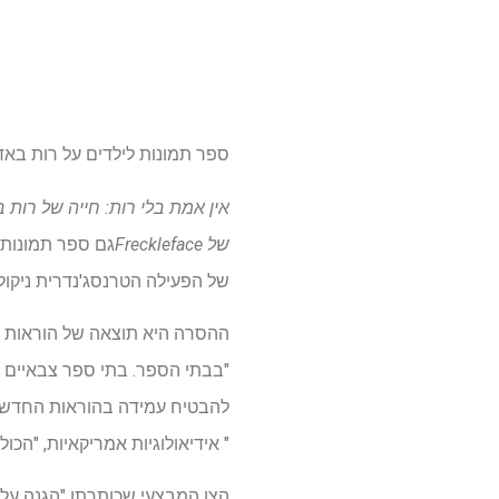
ספר תמונות לילדים על רות בא
אין אמת בלי רות: חייה של רות ב
של Freckleface
גם ספר תמונות 
של הפעילה הטרנסג'נדרית ניקול 
ההסרה היא תוצאה של הוראות המנ
להבטיח עמידה בהוראות החדשות ה
" אידיאולוגיות אמריקאיות, "הכול
הצו המבצעי שכותרתו "הגנה על נ