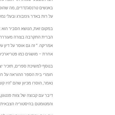
באנשים טרנסג'נדרים, מה שהו
על רות באדר גינזבורג ובעלי נמ
הברית התקרבה בצורה מעוררת הע
אמריקה. " זה גם אוסר על דיון 
אחרת – מושגים כמו פטריארכיה, 
בנוסף למשיכת ספרים, תזכיר יצ
חומרי בית הספר ההוראה על חו
נאמר, הוסרו מכיוון שהם "היו קש
דיבר עם קבוצה של צוות פנטגון, 
והמטומטם בהיסטוריה הצבאית הוא'