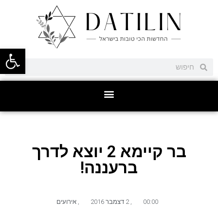
פתח סרגל
בר קיימא 2 יוצא לדרך
ברעננה!
00:00
,
2 דצמבר 2016
,
אירועים