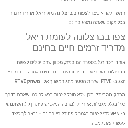
המשך לקרוא כיצד לצפות ב
ברצלונה מול ריאל מדריד
זרם חי
בכל מקום שאתה נמצא בחינם.
צפו בברצלונה לעומת ריאל
מדריד זרמים חיים בחינם
אוהדי הכדורגל בספרד הם במזל, מכיוון שהם יכולים לצפות
בברצלונה מול ריאל מדריד זרמים חיים בחינם. גמר קופה דל ריי
יוצג ב- RTVE ושירות הסטרימינג המשויך אליו
משחק RTVE
ו
הרחק מהבית?
יתכן שלא תוכל לצפות בפעולה כמו שאתה בדרך
כלל בגלל מגבלות אזוריות. למרבה המזל, יש פיתרון קל.
השתמש
ב- VPN
כדי לצפות בגמר קופה דל ריי בחינם – נראה לך כיצד
לעשות זאת למטה.