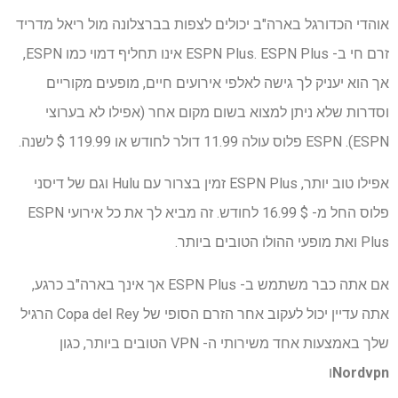
אוהדי הכדורגל בארה"ב יכולים לצפות בברצלונה מול ריאל מדריד
זרם חי ב- ESPN Plus. ESPN Plus אינו תחליף דמוי כמו ESPN,
אך הוא יעניק לך גישה לאלפי אירועים חיים, מופעים מקוריים
וסדרות שלא ניתן למצוא בשום מקום אחר (אפילו לא בערוצי
ESPN). ESPN פלוס עולה 11.99 דולר לחודש או 119.99 $ לשנה.
אפילו טוב יותר, ESPN Plus זמין בצרור עם Hulu וגם של דיסני
פלוס החל מ- $ 16.99 לחודש. זה מביא לך את כל אירועי ESPN
Plus ואת מופעי ההולו הטובים ביותר.
אם אתה כבר משתמש ב- ESPN Plus אך אינך בארה"ב כרגע,
אתה עדיין יכול לעקוב אחר הזרם הסופי של Copa del Rey הרגיל
שלך באמצעות אחד משירותי ה- VPN הטובים ביותר, כגון
Nordvpn
ו