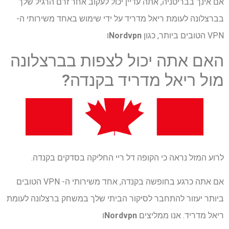
אם אינך בבריטניה, אתה עדיין יכול לעקוב אחר זרם הרגיל שלך
בברצלונה לעומת ריאל מדריד על ידי שימוש באחד משירותי ה-
VPN הטובים ביותר, כגון
Nordvpn
ו
האם אתה יכול לצפות בברצלונה
מול ריאל מדריד בקנדה?
לרוע המזל נראה כי הקופה דל ריי החליקה בסדקים בקנדה.
אם אתה כרגע בחופשה בקנדה, אחד משירותי ה- VPN הטובים
ביותר יעזור להתחבר לסיקור הביתי שלך במשחק ברצלונה לעומת
ריאל מדריד. אנו ממליצים
Nordvpn
ו