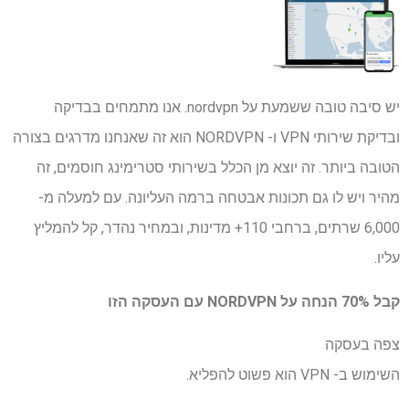
יש סיבה טובה ששמעת על nordvpn. אנו מתמחים בבדיקה
ובדיקת שירותי VPN ו- NORDVPN הוא זה שאנחנו מדרגים בצורה
הטובה ביותר. זה יוצא מן הכלל בשירותי סטרימינג חוסמים, זה
מהיר ויש לו גם תכונות אבטחה ברמה העליונה. עם למעלה מ-
6,000 שרתים, ברחבי 110+ מדינות, ובמחיר נהדר, קל להמליץ ​​
עליו.
קבל 70% הנחה על NORDVPN עם העסקה הזו
צפה בעסקה
השימוש ב- VPN הוא פשוט להפליא.