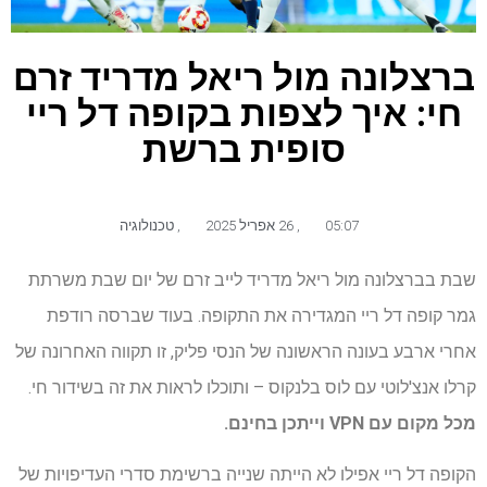
ברצלונה מול ריאל מדריד זרם
חי: איך לצפות בקופה דל ריי
סופית ברשת
05:07
,
26 אפריל 2025
,
טכנולוגיה
שבת בברצלונה מול ריאל מדריד לייב זרם של יום שבת משרתת
גמר קופה דל ריי המגדירה את התקופה. בעוד שברסה רודפת
אחרי ארבע בעונה הראשונה של הנסי פליק, זו תקווה האחרונה של
קרלו אנצ'לוטי עם לוס בלנקוס – ותוכלו לראות את זה בשידור חי.
מכל מקום עם VPN
וייתכן בחינם.
הקופה דל ריי אפילו לא הייתה שנייה ברשימת סדרי העדיפויות של