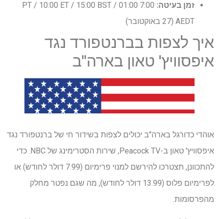
זמן בעיטה:
7:00 PT / 10:00 ET / 15:00 BST / 01:00
AEDT (27 באוקטובר)
איך לצפות בברנטפורד נגד
איפסוויץ' טאון בארה"ב
אוהדי כדורגל בארה"ב יכולים לצפות בשידור חי של ברנטפורד נגד
איפסוויץ' טאון ב-Peacock TV, שירות הסטרימינג של NBC. כדי
להתכוונן, תצטרכו להירשם למנוי פרימיום (7.99 דולר לחודש) או
לפרימיום פלוס (13.99 דולר לחודש), מה שגם נפטר מחלק
מהפרסומות.