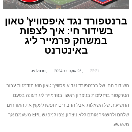
ברנטפורד נגד איפסוויץ' טאון
בשידור חי: איך לצפות
במשחק פרמייר ליג
באינטרנט
22:21
,
25 אוקטובר 2024
,
טכנולוגיה
השידור החי של ברנטפורד נגד איפסוויץ' טאון הוא הזדמנות עבור
הטרקטור בויז לזכות בניצחון ראשון בפרמייר ליג העונה בפעם
התשיעית של השאלות, אבל הדבורים יחפשו לעקוץ את האורחים
שלהם ולהשאיר אותם ללא ניצחון. צפו למפגש EPL משעמם אך
משעשע.