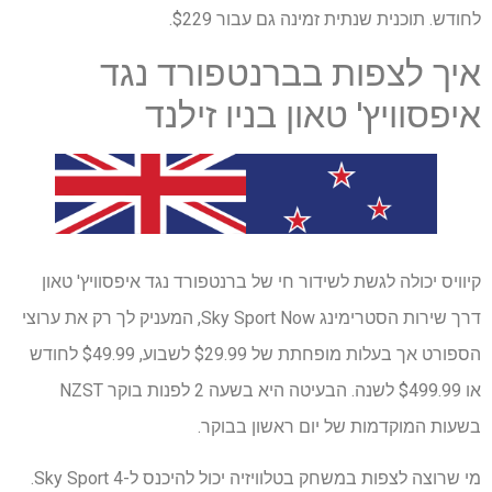
לחודש. תוכנית שנתית זמינה גם עבור $229.
איך לצפות בברנטפורד נגד
איפסוויץ' טאון בניו זילנד
קיוויס יכולה לגשת לשידור חי של ברנטפורד נגד איפסוויץ' טאון
דרך שירות הסטרימינג Sky Sport Now, המעניק לך רק את ערוצי
הספורט אך בעלות מופחתת של $29.99 לשבוע, $49.99 לחודש
או $499.99 לשנה. הבעיטה היא בשעה 2 לפנות בוקר NZST
בשעות המוקדמות של יום ראשון בבוקר.
מי שרוצה לצפות במשחק בטלוויזיה יכול להיכנס ל-Sky Sport 4.