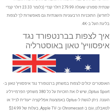
שנתית ספורט שעולה 279.99 דולר קנדי ​​(כלומר 23.33 דולר קנדי ​​
לחודש). התוכניות הרבעוניות והשנתיות גם מאפשרות לך לצפות
בליגת העל ב-4K.
איך לצפות בברנטפורד נגד
איפסוויץ' טאון באוסטרליה
האוסטרים יכולים לצפות במשחק ברנטפורד נגד איפסוויץ' טאון ב-
Optus Sport, שיש לו את הזכויות על כל 380 משחקי הפרמיירליג
העונה. ניתן לגשת ל-Optus באמצעות אפליקציה ייעודית לנייד או
לטאבלט, וגם ב-Chromecast וב-Apple TV, בעלות של $24.99