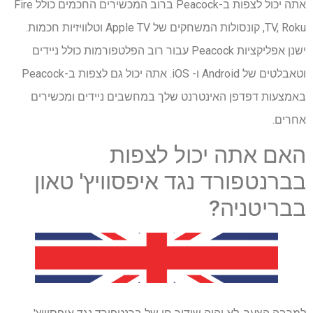
אתה יכול לצפות ב-Peacock ברוב המכשירים החכמים כולל Fire
TV, Roku, קונסולות המשחקים של Apple TV וטלוויזיות חכמות.
ישנן אפליקציות Peacock עבור רוב הפלטפורמות כולל ניידים
וטאבלטים של Android ו- iOS. אתה יכול גם לצפות ב-Peacock
באמצעות דפדפן האינטרנט שלך במחשבים ניידים ומכשירים
אחרים.
האם אתה יכול לצפות
בברנטפורד נגד איפסוויץ' טאון
בבריטניה?