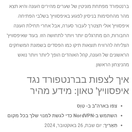
ברנטפורד מפתחת מוניטין של שערים מהירים העונה והיא תצא
מהר מהחסימות בניסיון לפגוע באיפסוויץ' בשלבי הפתיחה.
איפסוויץ' אולי תצטרך לעבור סערה, אבל אחרי תחילת העונה
החבורות, הם מתרגלים יותר ויותר לתחושה הזו. בעוד שאיפסוויץ'
הצליחה להרוויח תוצאות תיקו כמו הפסדים בשמונת המשחקים
הראשונים של העונה, קהל האוהדים הופך ליותר ויותר נואש
מהניצחון הראשון.
איך לצפות בברנטפורד נגד
איפסוויץ' טאון: מידע מהיר
צפו בארה"ב ב-
טַוָס
השתמש ב-NordVPN
כדי לגשת למנוי שלך בכל מקום
תַאֲרִיך:
יום שבת, 26 באוקטובר, 2024