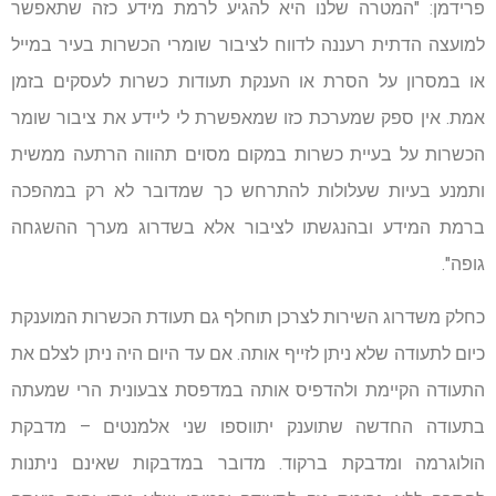
פרידמן: "המטרה שלנו היא להגיע לרמת מידע כזה שתאפשר
למועצה הדתית רעננה לדווח לציבור שומרי הכשרות בעיר במייל
או במסרון על הסרת או הענקת תעודות כשרות לעסקים בזמן
אמת. אין ספק שמערכת כזו שמאפשרת לי ליידע את ציבור שומר
הכשרות על בעיית כשרות במקום מסוים תהווה הרתעה ממשית
ותמנע בעיות שעלולות להתרחש כך שמדובר לא רק במהפכה
ברמת המידע ובהנגשתו לציבור אלא בשדרוג מערך ההשגחה
גופה".
כחלק משדרוג השירות לצרכן תוחלף גם תעודת הכשרות המוענקת
כיום לתעודה שלא ניתן לזייף אותה. אם עד היום היה ניתן לצלם את
התעודה הקיימת ולהדפיס אותה במדפסת צבעונית הרי שמעתה
בתעודה החדשה שתוענק יתווספו שני אלמנטים – מדבקת
הולוגרמה ומדבקת ברקוד. מדובר במדבקות שאינם ניתנות