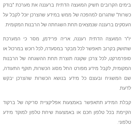
בימים הקרובים תשיק המועצה הדתית ברעננה את מערכת "בודק
כשרות" שתגרום למהפכה של ממש במידע שהצרכן יוכל לקבל על
העסקים ברעננה שנמצאים תחת השגחתה של הרבנות המקומית.
יו"ר המועצה הדתית רעננה, אריה פרידמן, מסר כי המערכת
שתושק בקרוב תאפשר לכל מבקר במסעדה, לכל רוכש במרכול או
סופרמרקט, לכל צרכן שקונה תוצרת תחת ההשגחה של הרבנות
המקומית, לקבל מידע מפורט החל מסוג הכשרות, תוקף התעודה,
שם המשגיח ובעצם כל מידע בנושא הכשרות שהצרכן יבקש
לדעת.
קבלת המידע תתאפשר באמצעות אפליקציית סריקה של ברקוד
הקיימת בכל טלפון חכם או באמצעות שיחת טלפון למוקד מידע
טלפוני.