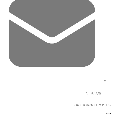
אֶלֶקטרוֹנִי
שתפו את המאמר הזה