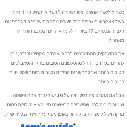
כשני מיליארד אנשים יצפו במונדיאל כשהוא יתחיל ב-11 ביוני.
בעוד 48 קבוצות גברים מכל העולם מתחרות על הכבוד להניף את
הגביע הנכסף ב-19 ביולי, חלק מהאוהדים יצפו בנוחות יותר
מאחרים.
את המשחקים, המתארחים ברחבי ארה"ב, מקסיקו וקנדה, ניתן
להזרים בכל דבר, החל מהטלפונים הטובים ביותר והטאבלטים
הטובים ביותר ועד למחשבים הניידים הטובים ביותר ולטלוויזיות
הטובות ביותר.
אבל אם אתה צופה בטלוויזיה של LG, יש הגדרה אחת פשוטה
ששווה לשנות לפני שהשריקה הראשונה תישמע – זה לוקח פחות
מדקה ויכול לעשות הבדל גדול באופן מפתיע לחוויית הצפייה שלך.