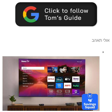
אולי תאהב