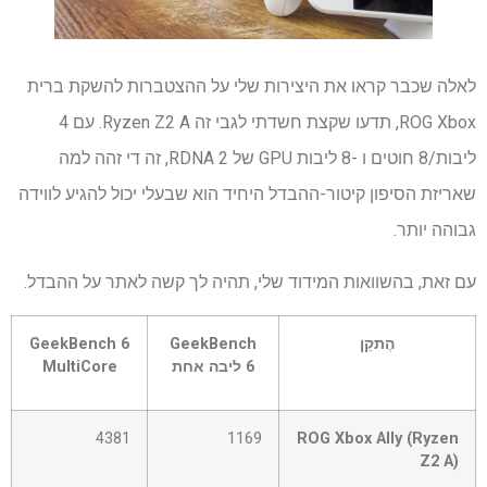
לאלה שכבר קראו את היצירות שלי על ההצטברות להשקת ברית
ROG Xbox, תדעו שקצת חשדתי לגבי זה Ryzen Z2 A. עם 4
ליבות/8 חוטים ו -8 ליבות GPU של RDNA 2, זה די זהה למה
שאריזת הסיפון קיטור-ההבדל היחיד הוא שבעלי יכול להגיע לווידה
גבוהה יותר.
עם זאת, בהשוואות המידוד שלי, תהיה לך קשה לאתר על ההבדל.
הֶתקֵן
GeekBench
GeekBench 6
6 ליבה אחת
MultiCore
4381
1169
ROG Xbox Ally (Ryzen
Z2 A)