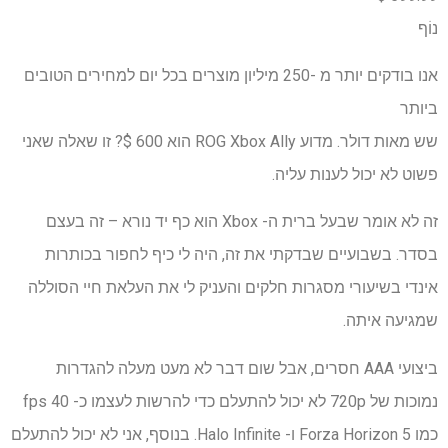
נוֹף
אנו בודקים יותר מ -250 מיליון מוצרים בכל יום למחירים הטובים
ביותר
שש מאות דולר. מדוע ROG Xbox Ally הוא 600 $? זו שאלה שאני
פשוט לא יכול לענות עליה.
זה לא אומר שבעל ברית ה- Xbox הוא כף יד נורא – זה בעצם
בסדר. בשבועיים שבדקתי את זה, היה לי כיף לחפור בכותרות
אינדי בשיעורי מסגרות חלקים והעניק לי את העלאת חיי הסוללה
שמגיעה איתה.
ביצועי AAA חסרים, אבל שום דבר לא מעט מעלה להגדרות
נמוכות של 720p לא יכול להתעלם כדי להרשות לעצמו כ- 40 fps
כמו Forza Horizon 5 ו- Halo Infinite. בנוסף, אני לא יכול להתעלם