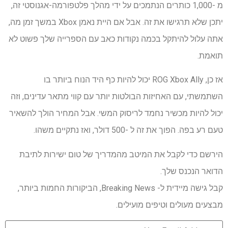
מ -1,000 כותרים הנתמכים על ידי מהלך פלטפורמה-אגנוסטי זה,
יתכן שלא תרגישו את זה. אבל אם היית נאמן Xbox במשך זמן מה,
אתה עלול להיתקל בכמה נקודות כאב עם הספרייה שלך פשוט לא
תואמת.
אז כן, ROG Xbox Ally יכול להיות כף היד הנוח ביותר בו
השתמשתי, עם האחיזות הבולטות יותר עם קווי מתאר עדינים, וזה
יכול להיות מכשיר נחמד לריסוק המשי. אבל המחיר הולך להשאיר
טעם רע בפה. הפוך את זה ל -500 דולר, ואז נתקיים משהו.
הירשם כדי לקבל את המיטב מהמדריך של טום ישירות לתיבת
הדואר הנכנס שלך.
קבל גישה מיידית ל- Breaking News, הביקורות החמות ביותר,
מבצעים מעולים וטיפים מועילים.