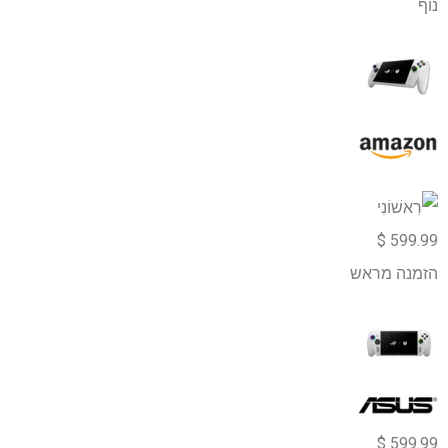
נוֹף
599.99 $
הזמנה מראש
599.99 $