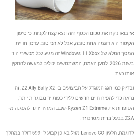
אז בואו ניקח את סכום הכסף הזה ונצא קצת לקניות, כי סיפון
הקיטור הוא דוגמה אחת טובה, אבל לא הכי טוב. עדכון חוויית
המסך המלא של Windows 11 Xbox זה מגיע לכל מכשירי היד
בשנת 2026. למען האמת, המשתמשים יכולים למעשה להתקין
אותו כעת.
ובדיוק כמו הגג המוגדל על הביצועים ב- Z2 Ally Bally X2, זה
נראה כדי להפיח חיים חדשים ללידי כפות יד מבוגרות יותר,
הסופרות את Ryzen Z1 Extreme-שבב המהיר יותר להפגנה מ-
Z2A בבעל ברית מסוים זה.
לדוגמה, הלגיון Lenovo GO מוזל באופן קבוע ל -599 דולר במהלך