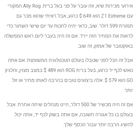
אירועי מכירות שיא, וזה עובר על פני בעל ברית. Ally Rog המקורי
עם Z1 Extreme הוא 649 $ כרגע, אבל ראיתי שהוא מכר גם
תמורת 599 דולר. שוב, כדאי יהיה לחכות עד יום שישי השחור כדי
לראות את המחיר הזה יירד. אם זה היה בעבר ליום ראש הממשלה
באוקטובר של אמזון, זה שוב.
אבל זה הכל לפני שטבלו בעולם הטכנולוגיה המשופצת. אם אתה
נואש לכף יד כרגע, בעל ברית ROG הוא 489 $ במצב מצוין, והלגיון
GO הוא 579 $. אלה ביצועים טובים בהרבה לאותו מחיר או זול
יותר.
אם זה היה מכשיר של 500 דולר, היינו מנהלים שיחה אחרת. אבל
בעולם בו כל אגורה חשובה, אם אתה בשוק לכף יד, אתה יכול
להשיג הרבה יותר עבור הכסף שלך.