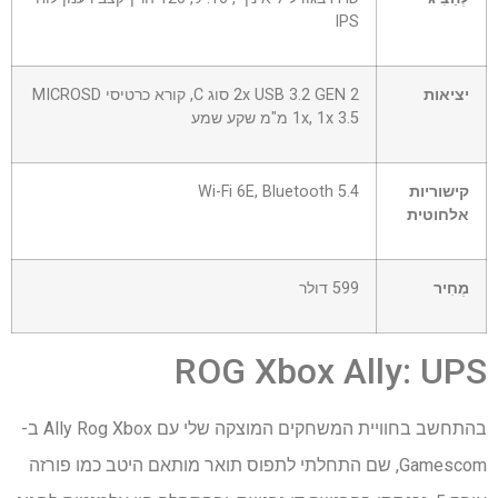
IPS
יציאות
2x USB 3.2 GEN 2 סוג C, קורא כרטיסי MICROSD
1x, 1x 3.5 מ"מ שקע שמע
קישוריות
Wi-Fi 6E, Bluetooth 5.4
אלחוטית
מְחִיר
599 דולר
ROG Xbox Ally: UPS
בהתחשב בחוויית המשחקים המוצקה שלי עם Ally Rog Xbox ב-
Gamescom, שם התחלתי לתפוס תואר מותאם היטב כמו פורזה