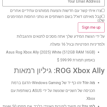
צרו איתי קשר עם חדשות והצעות ממותגים עתידיים אחרים
קבל מאיתנו דוא"ל בשם השותפים או נותני החסות המהימנים
שלנו
על ידי הגשת המידע שלך אתה מסכים לתנאים וההגבלות
ולמדיניות הפרטיות ובגיל 16 ומעלה.
Asus Rog Xbox Ally (2025) White (512GB RAM 16GB)
באמזון תמורת 599.99 $
ROG Xbox Ally: גיליון רמאות
מה זה?
זהו כף יד של Windows Gaming-הדגם ברמת
הכניסה של השניים שנעשה על ידי ASUS בשותפות עם
Xbox.
למי זה?
זה מיועד ליקירות האינדי בלבד. אם תפסו 50 שעות