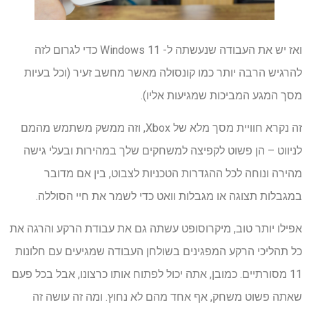
ואז יש את העבודה שנעשתה ל- Windows 11 כדי לגרום לזה
להרגיש הרבה יותר כמו קונסולה מאשר מחשב זעיר (וכל בעיות
מסך המגע המביכות שמגיעות אליו).
זה נקרא חוויית מסך מלא של Xbox, וזה ממשק משתמש מהמם
לניווט – הן פשוט לקפיצה למשחקים שלך במהירות ובעלי גישה
מהירה ונוחה לכל ההגדרות הטכניות לצבוט, בין אם מדובר
במגבלות תצוגה או מגבלות וואט כדי לשמר את חיי הסוללה.
אפילו יותר טוב, מיקרוסופט עשתה גם את עבודת הרקע והרגה את
כל תהליכי הרקע המפגינים בשולחן העבודה שמגיעים עם חלונות
11 מסורתיים. כמובן, אתה יכול לפתוח אותו כרצונו, אבל בכל פעם
שאתה פשוט משחק, אף אחד מהם לא נחוץ. ומה זה עושה זה