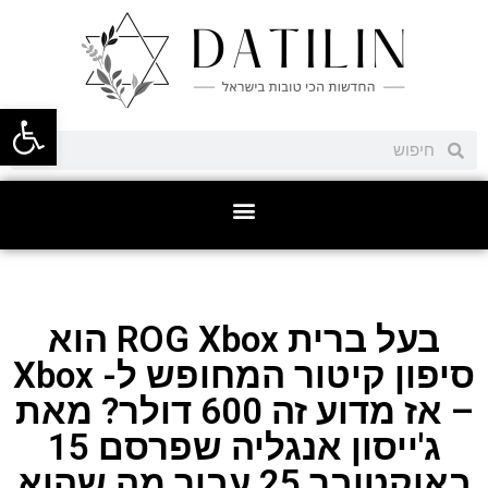
פתח סרגל
בעל ברית ROG Xbox הוא
סיפון קיטור המחופש ל- Xbox
– אז מדוע זה 600 דולר? מאת
ג'ייסון אנגליה שפרסם 15
באוקטובר 25 עבור מה שהוא