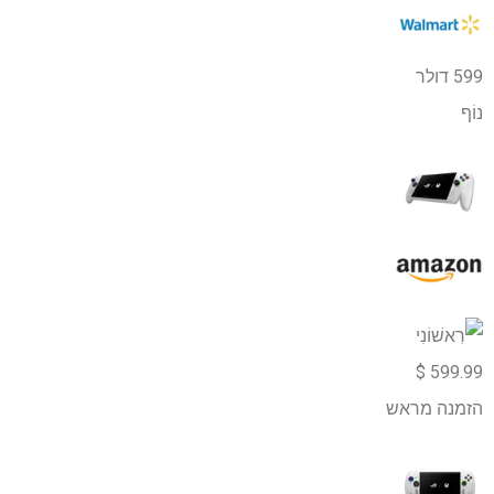
599 דולר
נוֹף
599.99 $
הזמנה מראש