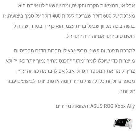
אבל אז, המציאות הקרה והקשה, ומה שנשאר לנו איתם היא
מערכת של 600 דולר שצריכה לעלות 400 דולר על סמך ביצועיה. זו
בושה בוכה מכיוון שבעל ברית עצמו הוא כף יד בסדר, שהיה לי
רושם טוב יותר אם זה היה יותר זול.
למרבה הצער, זה פשוט מרגיש כאילו חברות הדגם הבסיסיות
מייצרות כדי שיוכלו לומר "מתוך *הכנס מחיר נמוך יותר כאן *" ולא
צריך לומר את המספר הגדול. אבל אפילו ברמה כזו, זה עדיין
מספר גדול, ותוכלו להשיג מחיר דומה או טוב יותר לביצועים עבור
זול יותר.
ASUS ROG Xbox Ally: השוואת מחירים