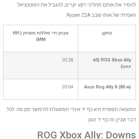
להסיר את אותם תהליכי רקע יקרים, להגביל את הפוטנציאל
האמיתי של אותו שבב Ryzen Z2A.
הֶתקֵן
מבחן חיי סוללות משחק (HH:
MM)
02:28
ROG Xbox Ally (60
וואט)
03:04
Asus Rog Ally X (80 w)
התוצאה הסופית היא כף יד אינדי המסוגלת להימשך זמן מה. לכל
דבר ועניין, זה כף יד הגון.
ROG Xbox Ally: Downs