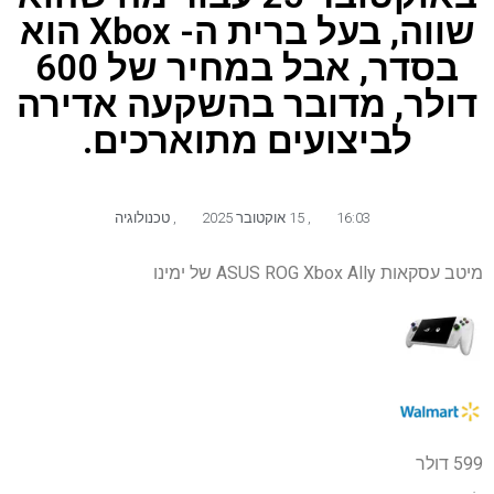
שווה, בעל ברית ה- Xbox הוא
בסדר, אבל במחיר של 600
דולר, מדובר בהשקעה אדירה
לביצועים מתוארכים.
16:03
,
15 אוקטובר 2025
,
טכנולוגיה
מיטב עסקאות ASUS ROG Xbox Ally של ימינו
599 דולר