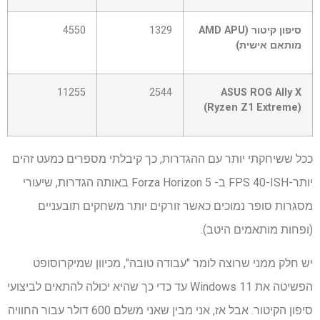
סיפון קיטור (AMD APU
1329
4550
מותאם אישית)
11255
2544
ASUS ROG Ally X
(Ryzen Z1 Extreme)
ככל ששיחקתי יותר עם ההגדרות, כך קיבלתי מספרים כמעט זהים
יותר-FPS 40-ISH ב- Forza Horizon 5 באותה הגדרות, שיעורי
מסגרות סופר נמוכים כאשר זורקים יותר משחקים תובעניים
(ופחות מותאמים היטב).
יש חלק ממני שרוצה לומר "עבודה טובה", מכיוון שמיקרוסופט
הפשיטה את Windows 11 עד כדי כך שהיא יכולה להתאים לביצועי
סיפון הקיטור. אבל אז, אני מבין שאני משלם 600 דולר עבור החוויה