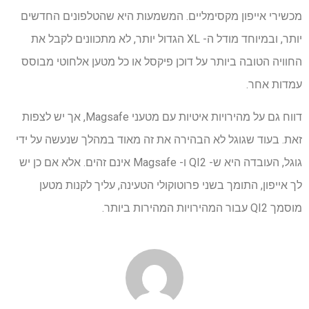
מכשירי אייפון מקסימליים. המשמעות היא שהטלפונים החדשים
יותר, ובמיוחד מודל ה- XL הגדול יותר, לא מתכוונים לקבל את
החוויה הטובה ביותר על דוכן פיקסל או כל מטען אלחוטי מבוסס
עמדות אחר.
דווח גם על מהירויות איטיות עם מטעני Magsafe, אך יש לצפות
זאת. בעוד שגוגל לא הבהירה את זה מאוד במהלך שנעשה על ידי
גוגל, העובדה היא ש- QI2 ו- Magsafe אינם זהים. אלא אם כן יש
לך אייפון, התומך בשני פרוטוקולי הטעינה, עליך לקנות מטען
מוסמך QI2 עבור המהירויות המהירות ביותר.