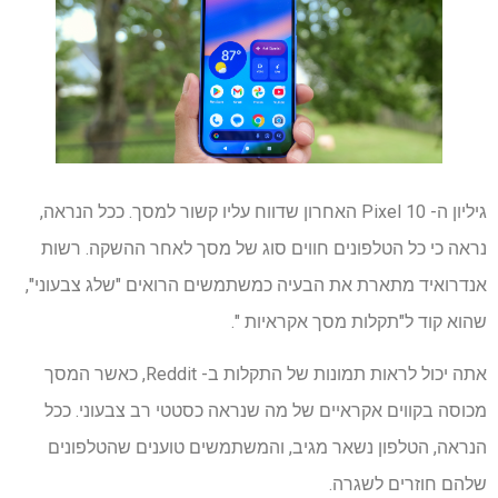
גיליון ה- Pixel 10 האחרון שדווח עליו קשור למסך. ככל הנראה,
נראה כי כל הטלפונים חווים סוג של מסך לאחר ההשקה. רשות
אנדרואיד מתארת ​​את הבעיה כמשתמשים הרואים "שלג צבעוני",
שהוא קוד ל"תקלות מסך אקראיות ".
אתה יכול לראות תמונות של התקלות ב- Reddit, כאשר המסך
מכוסה בקווים אקראיים של מה שנראה כסטטי רב צבעוני. ככל
הנראה, הטלפון נשאר מגיב, והמשתמשים טוענים שהטלפונים
שלהם חוזרים לשגרה.