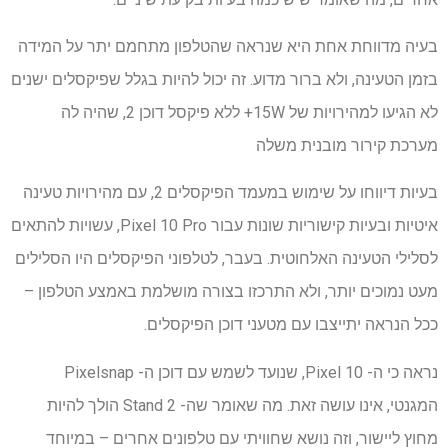
בעיה מדווחת אחת היא שנראה שהטלפון מתחמם יתר על המידה
בזמן הטעינה, ולא ברור מדוע. זה יכול להיות בגלל שפיקסלים ישנים
לא הגיעו למהירויות של 15W+ ללא פיקסל דוכן 2, שהיה לה
מערכת קירור מובנית משלה
בעיות דיווחו על שימוש במעמד הפיקסלים 2, עם מהירויות טעינה
איטיות ובעיות קישוריות שונות עבור Pixel 10 Pro, עשויות להתאים
לסלילי הטעינה האלחוטית. בעבר, לטלפוני הפיקסלים היו הסלילים
מעט נמוכים יותר, ולא התרכזו בצורה מושלמת באמצע הטלפון –
ככל הנראה יתייצבו עם מטעני דוכן הפיקסלים.
נראה כי ה- Pixel 10, שנועד לשמש עם דוכן ה- Pixelsnap
המגנטי, אינו עושה זאת. מה שאומר שה- Stand 2 הולך להיות
מחוץ ליישור, וזה נושא שחוויתי עם טלפונים אחרים – במיוחד