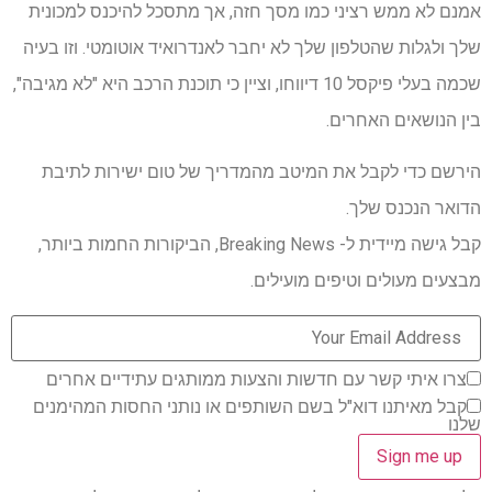
אמנם לא ממש רציני כמו מסך חזה, אך מתסכל להיכנס למכונית
שלך ולגלות שהטלפון שלך לא יחבר לאנדרואיד אוטומטי. וזו בעיה
שכמה בעלי פיקסל 10 דיווחו, וציין כי תוכנת הרכב היא "לא מגיבה",
בין הנושאים האחרים.
הירשם כדי לקבל את המיטב מהמדריך של טום ישירות לתיבת
הדואר הנכנס שלך.
קבל גישה מיידית ל- Breaking News, הביקורות החמות ביותר,
מבצעים מעולים וטיפים מועילים.
צרו איתי קשר עם חדשות והצעות ממותגים עתידיים אחרים
קבל מאיתנו דוא"ל בשם השותפים או נותני החסות המהימנים
שלנו