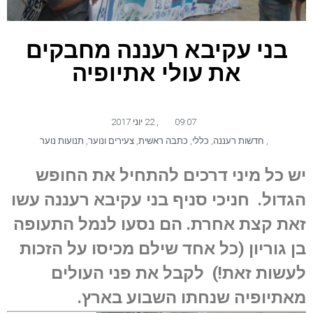
בני עקיבא רעננה מחבקים
את עולי אתיופיה
09:07
,
22 יוני 2017
,
חדשות רעננה
,
כללי
,
כתבה ראשית
,
צעירים ונוער
,
תנועות נוער
יש כל מיני דרכים להתחיל את החופש
הגדול. חניכי סניף בני עקיבא רעננה עשו
זאת קצת אחרת. הם נסעו לנמל התעופה
בן גוריון (כל אחד שילם מכיסו על הזכות
לעשות זאת!) לקבל את פני העולים
מאתיופיה שנחתו השבוע בארץ.