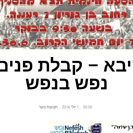
יבא – קבלת פנים 
נפש בנפש
00:00
,
1 יולי 2016
,
תנועות נוער